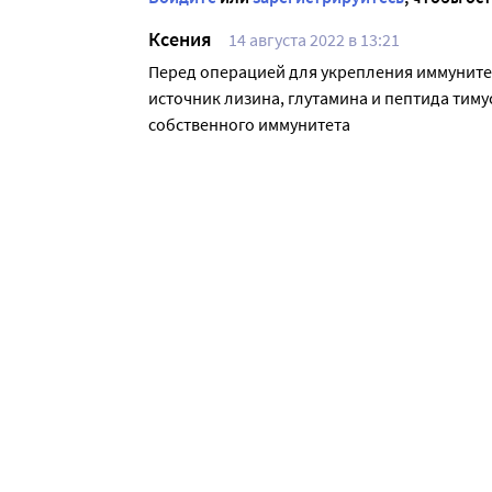
Ксения
14 августа 2022 в 13:21
Перед операцией для укрепления иммунитет
источник лизина, глутамина и пептида тимус
собственного иммунитета