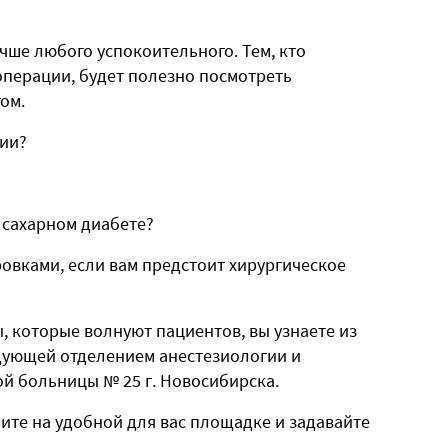
учше любого успокоительного. Тем, кто
операции, будет полезно посмотреть
ом.
зии?
 сахарном диабете?
овками, если вам предстоит хирургическое
ы, которые волнуют пациентов, вы узнаете из
дующей отделением анестезиологии и
й больницы № 25 г. Новосибирска.
рите на удобной для вас площадке и задавайте