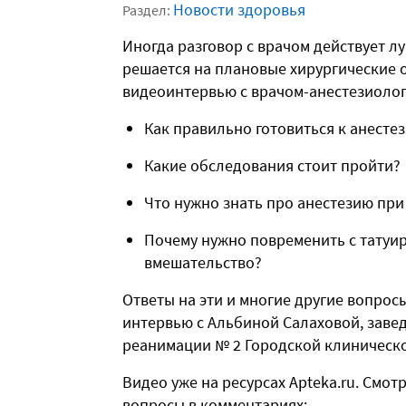
Новости здоровья
Раздел:
Иногда разговор с врачом действует л
решается на плановые хирургические 
видеоинтервью с врачом-анестезиолог
Как правильно готовиться к анесте
Какие обследования стоит пройти?
Что нужно знать про анестезию при
Почему нужно повременить с татуир
вмешательство?
Ответы на эти и многие другие вопрос
интервью с Альбиной Салаховой, заве
реанимации № 2 Городской клиническо
Видео уже на ресурсах Apteka.ru. Смот
вопросы в комментариях: