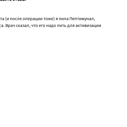
а (и после операции тоже) я пила Пептимунал,
а. Врач сказал, что его надо пить для активизации