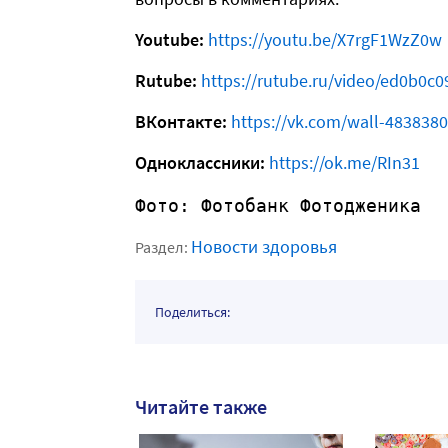
Youtube:
https://youtu.be/X7rgF1WzZ0w
Rutube:
https://rutube.ru/video/ed0b0
ВКонтакте:
https://vk.com/wall-483838
Одноклассники:
https://ok.me/RIn31
Фото: 
Фотобанк Фотодженика
Новости здоровья
Раздел:
Поделиться:
Читайте также