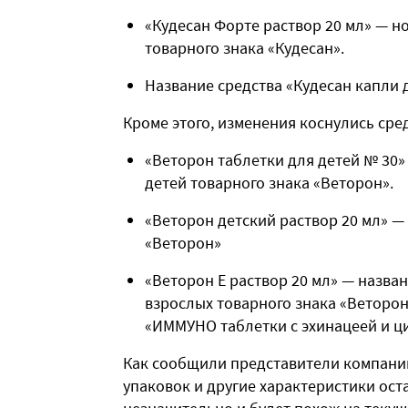
«Кудесан Форте раствор 20 мл» — н
товарного знака «Кудесан».
Название средства «Кудесан капли 
Кроме этого, изменения коснулись сре
«Веторон таблетки для детей № 30
детей товарного знака «Веторон».
«Веторон детский раствор 20 мл» —
«Веторон»
«Веторон Е раствор 20 мл» — назван
взрослых товарного знака «Веторон
«ИММУНО таблетки с эхинацеей и ци
Как сообщили представители компании
упаковок и другие характеристики ост