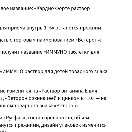
овое название: «Кардио Форте раствор
для приема внутрь 3 %» останется прежним.
дств с торговым наименованием «Ветерон»:
» получит название «ИММУНО таблетки для
 «ИММУНО раствор для детей товарного знака
ие изменится на «Раствор витамина Е для
», «Веторон с эхинацеей и цинком № 10» — на
нком товарного знака «Веторон».
 «Русфик», состав препаратов, объём
анутся прежними, дизайн упаковок изменится