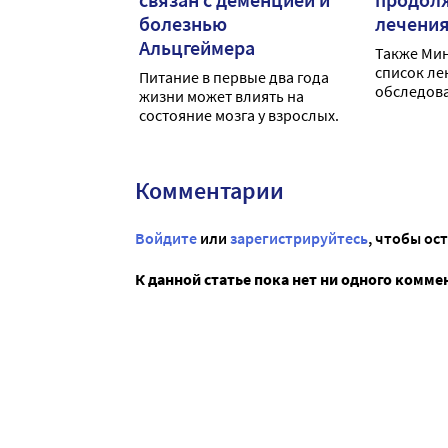
болезнью
лечени
Альцгеймера
Также Ми
список ле
Питание в первые два года
обследова
жизни может влиять на
туберкулё
состояние мозга у взрослых.
Комментарии
Войдите
или
зарегистрируйтесь
, чтобы ос
К данной статье пока нет ни одного комме