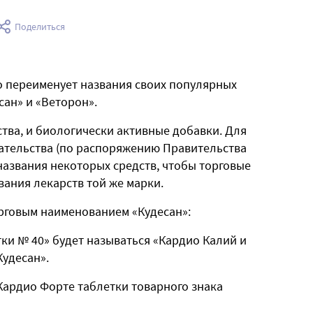
Поделиться
 переименует названия своих популярных
ан» и «Веторон».
тва, и биологически активные добавки. Для
ательства (по распоряжению Правительства
 названия некоторых средств, чтобы торговые
ания лекарств той же марки.
рговым наименованием «Кудесан»:
тки № 40» будет называться «Кардио Калий и
Кудесан».
Кардио Форте таблетки товарного знака