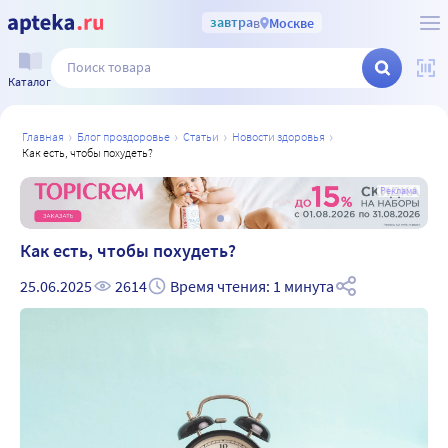
завтра
в
Москве
Каталог
главная
блог проздоровье
статьи
новости здоровья
как есть, чтобы похудеть?
а
Реклама
Как есть, чтобы похудеть?
25.06.2025
2614
Время чтения: 1 минута