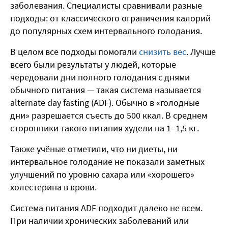
заболевания. Специалисты сравнивали разные
подходы: от классического ограничения калорий
до популярных схем интервального голодания.
В целом все подходы помогали
снизить вес
. Лучше
всего были результаты у людей, которые
чередовали дни полного голодания с днями
обычного питания — такая система называется
alternate day fasting (ADF). Обычно в «голодные
дни» разрешается съесть до 500 ккал. В среднем
сторонники такого питания худели на 1–1,5 кг.
Также учёные отметили, что ни диеты, ни
интервальное голодание не показали заметных
улучшений по уровню сахара или «хорошего»
холестерина в крови.
Система питания ADF подходит далеко не всем.
При наличии хронических заболеваний или