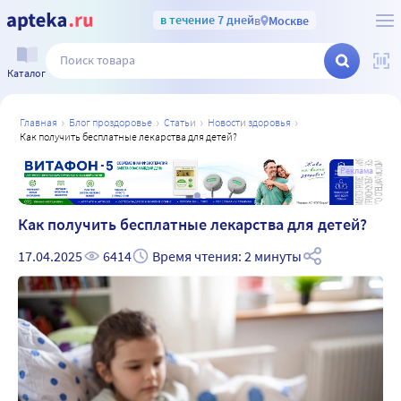
в течение 7 дней
в
Москве
Каталог
главная
блог проздоровье
статьи
новости здоровья
как получить бесплатные лекарства для детей?
а
Реклама
Как получить бесплатные лекарства для детей?
17.04.2025
6414
Время чтения: 2 минуты