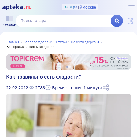
завтра
в
Москве
Каталог
главная
блог проздоровье
статьи
новости здоровья
как правильно есть сладости?
а
Реклама
Как правильно есть сладости?
22.02.2022
2786
Время чтения: 1 минута