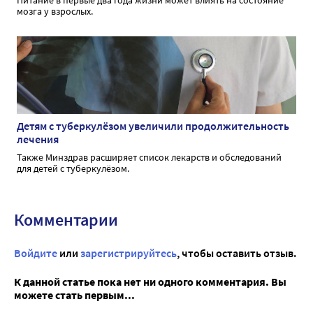
Питание в первые два года жизни может влиять на состояние
мозга у взрослых.
Детям с туберкулёзом увеличили продолжительность
лечения
Также Минздрав расширяет список лекарств и обследований
для детей с туберкулёзом.
Комментарии
Войдите
или
зарегистрируйтесь
, чтобы оставить отзыв.
К данной статье пока нет ни одного комментария. Вы
можете стать первым...