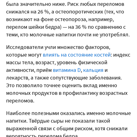
была значительно ниже. Риск любых переломов
снижался на 26 %, а остеопоротических (тех, что
возникают на фоне остеопороза, например,
перелом шейки бедра) — на 36 % по сравнению с
теми, кто молочные напитки почти не употреблял.
Исследователи учли множество факторов,
которые могут
влиять на состояние костей
: индекс
массы тела, возраст, уровень физической
активности, приём
витамина D
,
кальция
и
лекарств, а также сопутствующие заболевания.
Это позволило точнее оценить вклад именно
молочных продуктов в профилактику возрастных
переломов.
Наиболее полезными оказались именно молочные
напитки. Твёрдые сыры не показали такой
выраженной связи с общим риском, хотя снижали
вероятность перелома бедра.