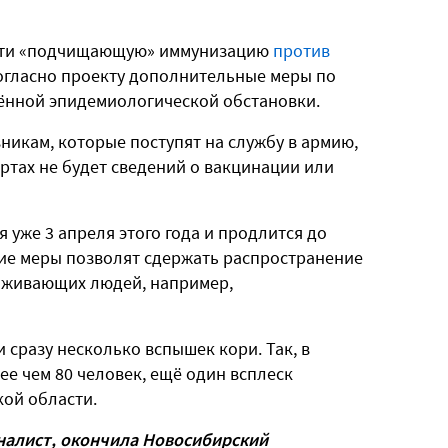
сти «подчищающую» иммунизацию
против
 Согласно проекту дополнительные меры по
ённой эпидемиологической обстановки.
никам, которые поступят на службу в армию,
артах не будет сведений о вакцинации или
уже 3 апреля этого года и продлится до
ие меры позволят сдержать распространение
роживающих людей, например,
сразу несколько вспышек кори. Так, в
е чем 80 человек, ещё один всплеск
ой области.
алист, окончила Новосибирский