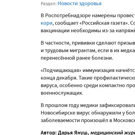
Новости здоровья
Раздел:
В Роспотребнадзоре намерены прове
кори
, сообщает «Российская газета».
вакцинации необходимы из-за напряж
В частности, прививки сделают призыв
и трудовым мигрантам, если в их медк
перенесённой ранее болезни.
«Подчищающая» иммунизация начнётся 
конца декабря. Такие профилактическ
вируса, особенно среди компактно п
военнослужащих.
В прошлом году медики зафиксировали 
Новосибирске вирус обнаружили у боле
заболеваемости произошёл в Московск
Автор: Дарья Януш,
медицинский журн