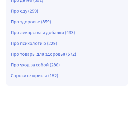
Про еду (259)
Про здоровье (859)
Про лекарства и добавки (433)
Про психологию (229)
Про товары для здоровья (572)
Про уход за собой (286)
Спросите юриста (152)