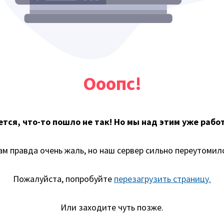
Ооопс!
тся, что-то пошло не так! Но мы над этим уже рабо
ам правда очень жаль, но наш сервер сильно переутомилс
Пожалуйста, попробуйте
перезагрузить страницу.
Или заходите чуть позже.