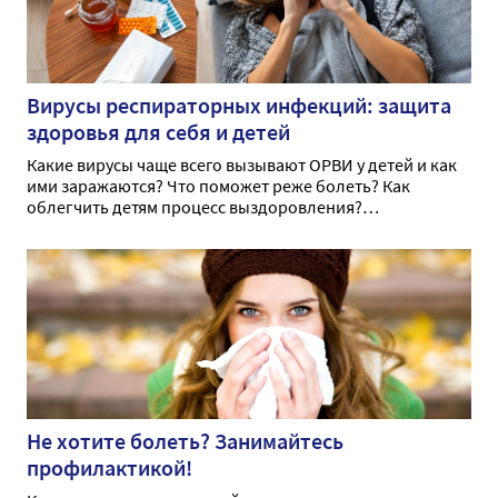
Вирусы респираторных инфекций: защита
здоровья для себя и детей
Какие вирусы чаще всего вызывают ОРВИ у детей и как
ими заражаются? Что поможет реже болеть? Как
облегчить детям процесс выздоровления?
Подробности в статье врача-педиатра.
Не хотите болеть? Занимайтесь
профилактикой!