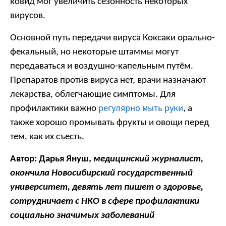
ковид мог увеличить сезонность некоторых
вирусов.
Основной путь передачи вируса Коксаки орально-
фекальный, но некоторые штаммы могут
передаваться и воздушно-капельным путём.
Препаратов против вируса нет, врачи назначают
лекарства, облегчающие симптомы. Для
регулярно мыть руки
профилактики важно
, а
также хорошо промывать фрукты и овощи перед
тем, как их съесть.
Автор: Дарья Януш,
медицинский журналист,
окончила Новосибирский государственный
университет, девять лет пишет о здоровье,
сотрудничает с НКО в сфере профилактики
социально значимых заболеваний