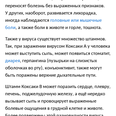
переносят болезнь без выраженных признаков.
У других, наоборот, развивается лихорадка,
головные или мышечные
иногда наблюдаются
боли
, а также боли в животе и горле, тошнота.
Также у вируса существует множество штаммов.
Так, при заражении вирусом Коксаки А у человека
может выступить сыпь, может появиться стоматит,
диарея
, герпангина (пузырьки на слизистых
оболочках во рту), конъюнктивит, также могут
быть поражены верхние дыхательные пути.
Штамм Коксаки В может поразить сердце, плевру,
печень, поджелудочную железу, а ещё нередко
вызывает сыпь и провоцирует выраженные
болевые ощущения в грудной клетке и животе.
Более подвержены этой разновидности вируса