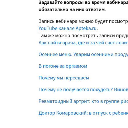
Задавайте вопросы во время вебинара
обязательно на них ответим
.
Запись вебинара можно будет посмотре
YouTube канале Apteka.ru
.
Там же можно посмотреть записи пре
Как найти врача, где и за чей счет лечи
Осеннее меню. Ударим осенними проду
В погоне за оргазмом
Почему мы переедаем
Почему не получается похудеть? Вино
Ревматоидный артрит: кто в группе ри
Доктор Комаровский: в отпуск с ребен