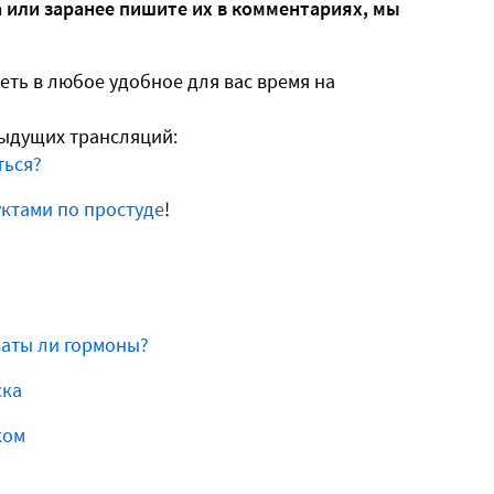
 или заранее пишите их в комментариях, мы
ть в любое удобное для вас время на
дыдущих трансляций:
ться?
ктами по простуде
!
ваты ли гормоны?
ска
ком