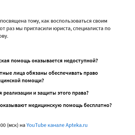
 посвящена тому, как воспользоваться своим
от раз мы пригласили юриста, специалиста по
ову.
нская помощь оказывается недоступной?
стные лица обязаны обеспечивать право
ицинской помощи?
 реализации и защиты этого права?
и оказывают медицинскую помощь бесплатно?
00 (мск) на
YouTube канале Apteka.ru