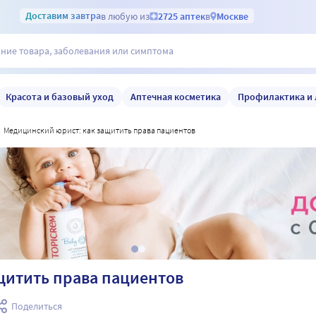
Доставим
завтра
в любую из
2725 аптек
в
Москве
Красота и базовый уход
Аптечная косметика
Профилактика и 
медицинский юрист: как защитить права пациентов
щитить права пациентов
Поделиться