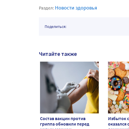
Новости здоровья
Раздел:
Поделиться:
Читайте также
Состав вакцин против
Избыток с
гриппа обновили перед
оказался с