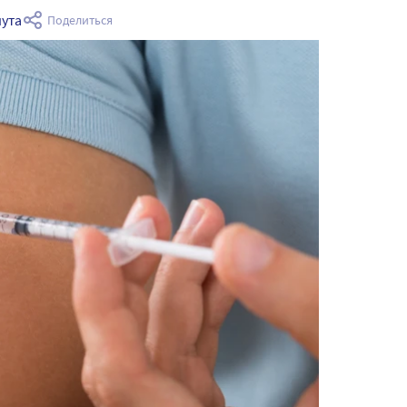
нута
Поделиться