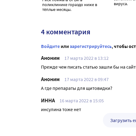
вируса.
поликлинике гораздо ниже в
тёплые месяцы.
4 комментария
Войдите
или
зарегистрируйтесь
, чтобы ос
Аноним
17 марта 2022 в 13:12
Прежде чем писать статью зашли бы на сай
Аноним
17 марта 2022 в 09:47
А где препараты для щитовидки?
ИННА
16 марта 2022 в 15:05
инсулина тоже нет
Загрузить 