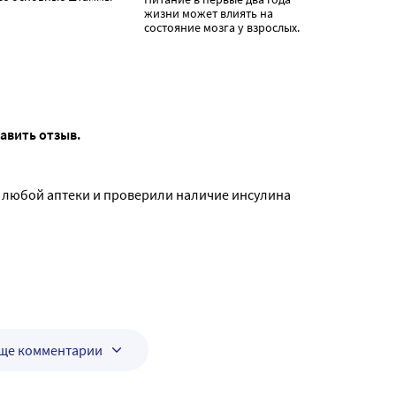
жизни может влиять на
состояние мозга у взрослых.
тавить отзыв.
т любой аптеки и проверили наличие инсулина
еще комментарии