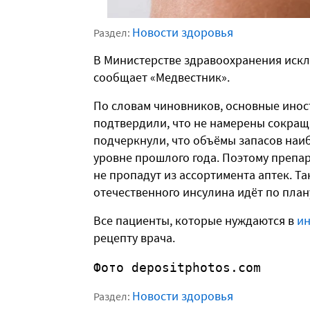
Новости здоровья
Раздел:
В Министерстве здравоохранения иск
сообщает «Медвестник».
По словам чиновников, основные ино
подтвердили, что не намерены сокращ
подчеркнули, что объёмы запасов наи
уровне прошлого года.
Поэтому препар
не пропадут из ассортимента аптек.
Та
отечественного инсулина идёт по план
Все пациенты, которые нуждаются в
ин
рецепту врача.
Фото depositphotos.com
Новости здоровья
Раздел: