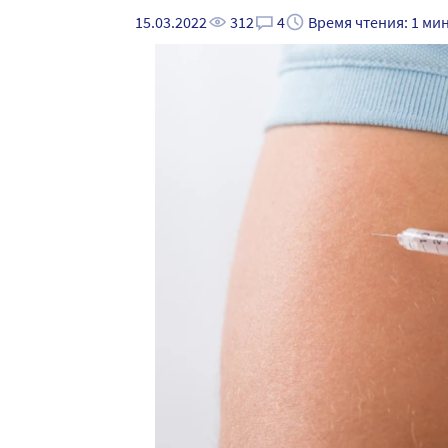
15.03.2022
312
4
Время чтения: 1 ми