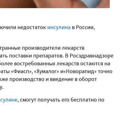
лючили недостаток
инсулина
в России,
странные производители лекарств
ать поставки препаратов. В Росздравнадзоре
более востребованных лекарств остаются на
аты «Фиасп», «Хумалог» и«Новорапид» точно
кже производство и введение в оборот
у.
сулине
, смогут получать его бесплатно по