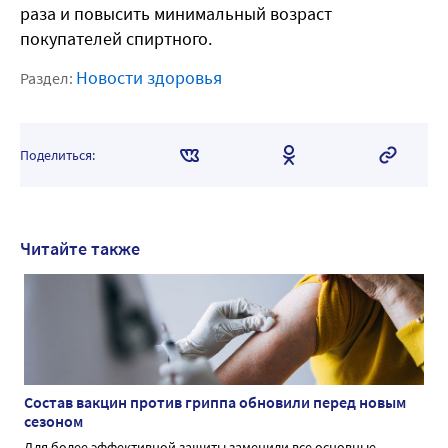
раза и повысить минимальный возраст
покупателей спиртного.
Новости здоровья
Раздел:
Поделиться:
Читайте также
Состав вакцин против гриппа обновили перед новым
сезоном
Для более эффективной защиты заменили все основные