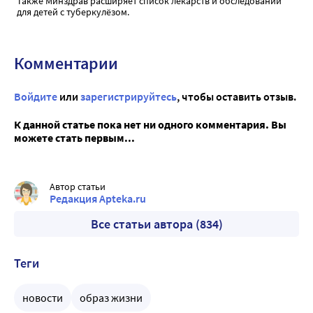
Также Минздрав расширяет список лекарств и обследований
для детей с туберкулёзом.
Комментарии
Войдите
или
зарегистрируйтесь
, чтобы оставить отзыв.
К данной статье пока нет ни одного комментария. Вы
можете стать первым...
Автор статьи
Редакция Apteka.ru
Все статьи автора (834)
Теги
новости
образ жизни