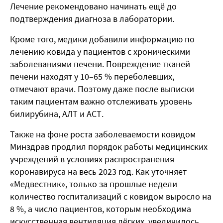
Лечение рекомендовано начинать ещё до
подтверждения диагноза в лаборатории.
Кроме того, медики добавили информацию по
лечению ковида у пациентов с хроническими
заболеваниями печени. Повреждение тканей
печени находят у 10–65 % переболевших,
отмечают врачи. Поэтому даже после выписки
таким пациентам важно отслеживать уровень
билирубина, АЛТ и АСТ.
Также на фоне роста заболеваемости ковидом
Минздрав продлил порядок работы медицинских
учреждений в условиях распространения
коронавируса на весь 2023 год. Как уточняет
«Медвестник», только за прошлые недели
количество госпитализаций с ковидом выросло на
8 %, а число пациентов, которым необходима
искусственная вентиляция лёгких, увеличилось