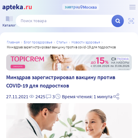
завтра
в
Москва
Каталог
главная
блог проздоровье
статьи
новости здоровья
минздрав зарегистрировал вакцину против covid-19 для подростков
а
Реклама
Минздрав зарегистрировал вакцину против
COVID-19 для подростков
27.11.2021
2425
3
Время чтения: 1 минута