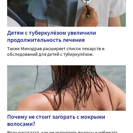
Детям с туберкулёзом увеличили
продолжительность лечения
Также Минздрав расширяет список лекарств и
обследований для детей с туберкулёзом.
Почему не стоит загорать с мокрыми
волосами?
Врач рассказал, как не испортить волосы и избежать