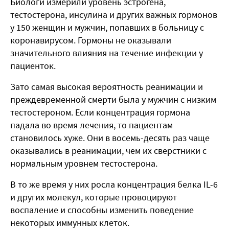
Биологи измерили уровень эстрогена,
тестостерона, инсулина и других важных гормонов
у 150 женщин и мужчин, попавших в больницу с
коронавирусом.
Гормоны не оказывали
значительного влияния на течение инфекции у
пациенток.
Зато самая высокая вероятность реанимации и
преждевременной смерти была у мужчин с низким
тестостероном.
Если концентрация гормона
падала во время лечения, то пациентам
становилось хуже. Они в восемь-десять раз чаще
оказывались в реанимации, чем их сверстники с
нормальным уровнем тестостерона.
В то же время у них росла концентрация белка IL-6
и других молекул, которые провоцируют
воспаление и способны изменить поведение
некоторых иммунных клеток.