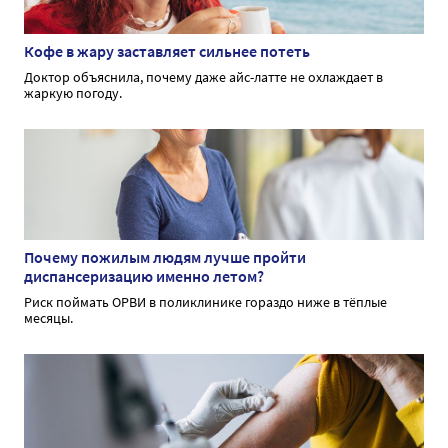
Кофе в жару заставляет сильнее потеть
Доктор объяснила, почему даже айс-латте не охлаждает в
жаркую погоду.
Почему пожилым людям лучше пройти
диспансеризацию именно летом?
Риск поймать ОРВИ в поликлинике гораздо ниже в тёплые
месяцы.