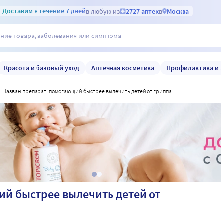
Доставим
в течение 7 дней
в любую из
2727 аптек
в
Москва
Красота и базовый уход
Аптечная косметика
Профилактика и 
назван препарат, помогающий быстрее вылечить детей от гриппа
й быстрее вылечить детей от