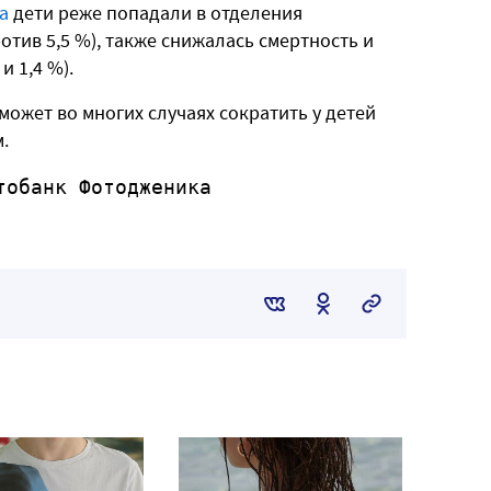
а
дети реже попадали в отделения
отив 5,5 %), также снижалась смертность и
 и 1,4 %).
ожет во многих случаях сократить у детей
.
тобанк Фотодженика