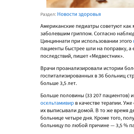
Новости здоровья
Раздел:
Американские педиатры советуют как
заболевшим гриппом. Согласно наблю
Цинциннати при использовании этого
пациенты быстрее шли на поправку, а
последствий, пишет «Медвестник».
Врачи проанализировали истории боле
госпитализированных в 36 больниц стр
больше 3,5 лет.
Больше половины (33 207 пациентов) и
осельтамивир
в качестве терапии. Уже 
их выписывали домой. В то же время д
больнице четыре дня. Кроме того, пол
больницу по любой причине —
3,5 % п