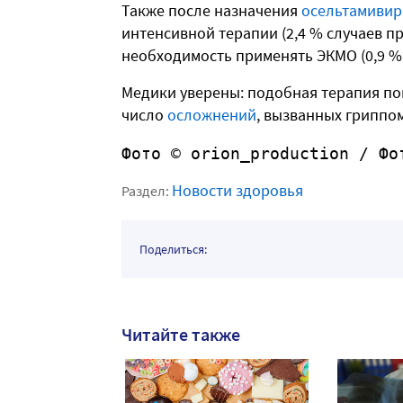
Также после назначения
осельтамивир
интенсивной терапии (2,4 % случаев пр
необходимость применять ЭКМО
(0,9 %
Медики уверены: подобная терапия пом
число
осложнений
, вызванных гриппом
Фото © orion_production / Фо
Новости здоровья
Раздел:
Поделиться:
Читайте также