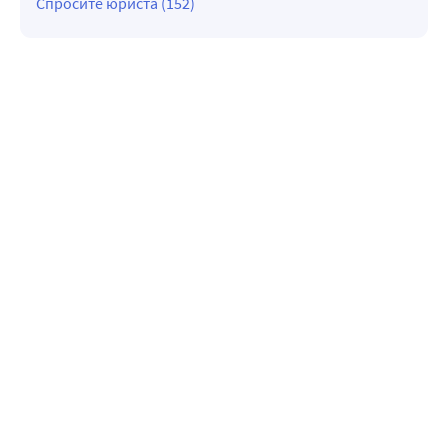
Спросите юриста (152)