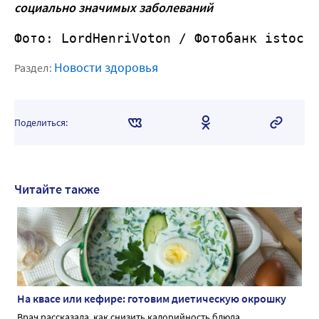
социально значимых заболеваний
Фото: 
LordHenriVoton
 / Фотобанк istock
Новости здоровья
Раздел:
Поделиться:
Читайте также
На квасе или кефире: готовим диетическую окрошку
Врач рассказала, как снизить калорийность блюда.