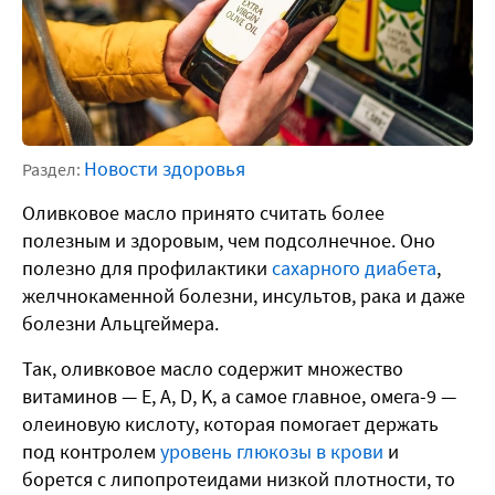
Новости здоровья
Раздел:
Оливковое масло принято считать более
полезным и здоровым, чем подсолнечное. Оно
полезно для профилактики
сахарного диабета
,
желчнокаменной болезни, инсультов, рака и даже
болезни Альцгеймера.
Так, оливковое масло содержит множество
витаминов — E, A, D, K, а самое главное, омега-9 —
олеиновую кислоту, которая помогает держать
под контролем
уровень глюкозы в крови
и
борется с липопротеидами низкой плотности, то