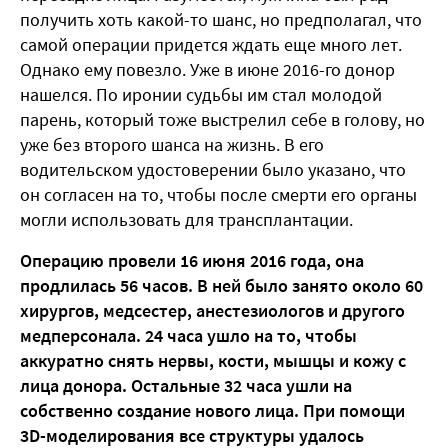
получить хоть какой-то шанс, но предполагал, что
самой операции придется ждать еще много лет.
Однако ему повезло. Уже в июне 2016-го донор
нашелся. По иронии судьбы им стал молодой
парень, который тоже выстрелил себе в голову, но
уже без второго шанса на жизнь. В его
водительском удостоверении было указано, что
он согласен на то, чтобы после смерти его органы
могли использовать для трансплантации.
Операцию провели 16 июня 2016 года, она
продлилась 56 часов. В ней было занято около 60
хирургов, медсестер, анестезиологов и другого
медперсонала. 24 часа ушло на то, чтобы
аккуратно снять нервы, кости, мышцы и кожу с
лица донора. Остальные 32 часа ушли на
собственно создание нового лица. При помощи
3D-моделирования все структуры удалось