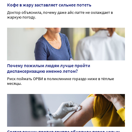
Кофе в жару заставляет сильнее потеть
Доктор объяснила, почему даже айс-латте не охлаждает в
жаркую погоду.
Почему пожилым людям лучше пройти
диспансеризацию именно летом?
Риск поймать ОРВИ в поликлинике гораздо ниже в тёплые
месяцы.
Состав вакцин против гриппа обновили перед новым