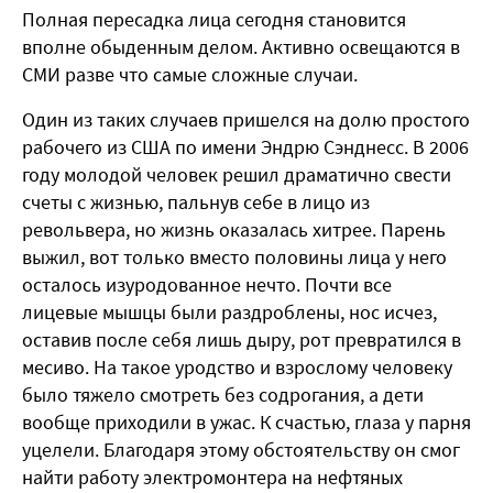
Полная пересадка лица сегодня становится
вполне обыденным делом. Активно освещаются в
СМИ разве что самые сложные случаи.
Один из таких случаев пришелся на долю простого
рабочего из США по имени Эндрю Сэнднесс. В 2006
году молодой человек решил драматично свести
счеты с жизнью, пальнув себе в лицо из
револьвера, но жизнь оказалась хитрее. Парень
выжил, вот только вместо половины лица у него
осталось изуродованное нечто. Почти все
лицевые мышцы были раздроблены, нос исчез,
оставив после себя лишь дыру, рот превратился в
месиво. На такое уродство и взрослому человеку
было тяжело смотреть без содрогания, а дети
вообще приходили в ужас. К счастью, глаза у парня
уцелели. Благодаря этому обстоятельству он смог
найти работу электромонтера на нефтяных