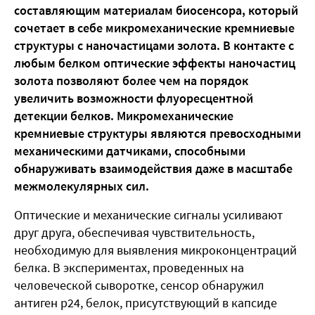
составляющим материалам биосенсора, который
сочетает в себе микромеханические кремниевые
структуры с наночастицами золота. В контакте с
любым белком оптические эффекты наночастиц
золота позволяют более чем на порядок
увеличить возможности флуоресцентной
детекции белков. Микромеханические
кремниевые структуры являются превосходными
механическими датчиками, способными
обнаруживать взаимодействия даже в масштабе
межмолекулярных сил.
Оптические и механические сигналы усиливают
друг друга, обеспечивая чувствительность,
необходимую для выявления микроконцентраций
белка. В экспериментах, проведенных на
человеческой сыворотке, сенсор обнаружил
антиген p24, белок, присутствующий в капсиде