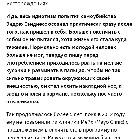
месторождениях.
И да, весь идиотизм попытки самоубийства
Эндрю Сэнднесс осознал практически сразу после
того, как пришел в себя. Больше покончить с
собой он не пытался, хотя жизнь его стала куда
тяжелее. Нормально есть молодой человек
больше не мог, твердую пищу перед
употреблением приходилось рвать на мелкие
кусочки и разминать в пальцах. Чтобы не так
сильно травмировать окружающих своей
внешностью, он стал носить накладной нос, а
заодно и клей в кармане, поскольку нос часто
отклеивался.
Так продолжалось более 5 лет, пока в 2012 году
ему не позвонили из клиники Мейо (Mayo Clinic) с
предложением включить его в программу по
пересадке лица. Разумеется, мужчина был рад