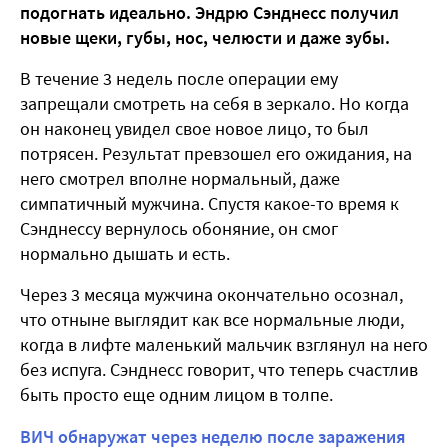
подогнать идеально. Эндрю Сэнднесс получил
новые щеки, губы, нос, челюсти и даже зубы.
В течение 3 недель после операции ему
запрещали смотреть на себя в зеркало. Но когда
он наконец увидел свое новое лицо, то был
потрясен. Результат превзошел его ожидания, на
него смотрел вполне нормальный, даже
симпатичный мужчина. Спустя какое-то время к
Сэнднессу вернулось обоняние, он смог
нормально дышать и есть.
Через 3 месяца мужчина окончательно осознал,
что отныне выглядит как все нормальные люди,
когда в лифте маленький мальчик взглянул на него
без испуга. Сэнднесс говорит, что теперь счастлив
быть просто еще одним лицом в толпе.
ВИЧ обнаружат через неделю после заражения