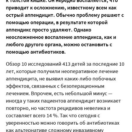
к толстой кишке. Он нередко воспаляется, что
приводит к осложнению, известному всем как
острый аппендицит. Обычно проблему решают с
помощью операции, в результате которой
аппендикс просто удаляют. Однако
неосложненное воспаление аппендикса, как и
любого другого органа, можно остановить с
помощью антибиотиков.
Обзор 10 исследований 413 детей за последние 10
лет, которые получили неоперативное лечение
аппендицита, не выявил каких-либо побочных
эффектов, связанных с безоперационным
лечением. Впрочем, есть небольшой минус —
иногда у таких пациентов аппендицит возникает
повторно, но частота рецидивов невелика и
составляет всего 14 %. Так что сегодня с
уверенностью можно говорить об антибиотиках
как альтернативе сложному инвазивному