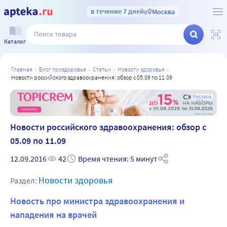
в течение 7 дней
в
Москва
Каталог
главная
блог проздоровье
статьи
новости здоровья
новости российского здравоохранения: обзор с 05.09 по 11.09
а
Реклама
Новости российского здравоохранения: обзор с
05.09 по 11.09
12.09.2016
42
Время чтения: 5 минут
Новости здоровья
Раздел:
Новость про министра здравоохранения и
нападения на врачей