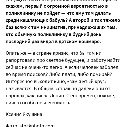
скажем, первый с огромной вероятностью в
поликлинику не пойдет — что ему там делать
среди кашляющих бабуль? А второй и так тяжело
без всяких там инициатив, принадлежащих тем,
кто обычную поликлинику в будний день
последний раз видел в детском кошмаре.
Опять же — в стране кризис, что бы там ни
рапортовали про светлое будущее, и работу найти
сейчас не очень-то легко. А если человек заболел
во время поисков? Либо плати, либо помирай?
Интересное выходит кино, «замкнутый круг»
называется. В общем, «страшно далеки они от
народа», как писал Ленин. С его времен, похоже,
ничего особо не изменилось.
Ксения Якушина
Фото istockphoto.com