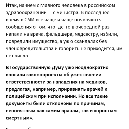
Итак, начнем с главного человека в российском
здравоохранении — с министра. В последнее
время в СМИ все чаще и чаще появляются
сообщения о том, что где-то в очередной раз
напали на врача, фельдшера, медсестру, избили,
повредили имущество, а уж о скандалах без
членовредительства и говорить не приходится, им
нет числа.
В Государственную Думу уже неоднократно
вносили законопроекты об ужесточении
ответственности за нападения на медиков,
предлагая, например, приравнять врачей к
полицейским при исполнении. Но все такие
документы были отклонены по причинам,
непонятным как самим врачам, так и «простым
смертным».