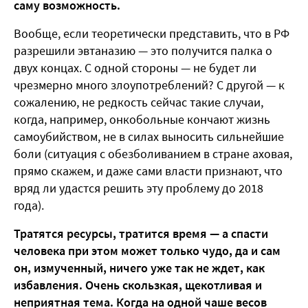
саму возможность.
Вообще, если теоретически представить, что в РФ
разрешили эвтаназию — это получится палка о
двух концах. С одной стороны — не будет ли
чрезмерно много злоупотреблений? С другой — к
сожалению, не редкость сейчас такие случаи,
когда, например, онкобольные кончают жизнь
самоубийством, не в силах выносить сильнейшие
боли (ситуация с обезболиванием в стране аховая,
прямо скажем, и даже сами власти признают, что
вряд ли удастся решить эту проблему до 2018
года).
Тратятся ресурсы, тратится время — а спасти
человека при этом может только чудо, да и сам
он, измученный, ничего уже так не ждет, как
избавления. Очень скользкая, щекотливая и
неприятная тема. Когда на одной чаше весов