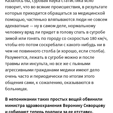
Казалось бы, суровая наука статистика ясно
говорит, что во всякие происшествия, в результате
которых приходится обращаться за медицинской
помощью, частенько вляпываются люди не совсем
адекватные — ну в самом деле, нормальному
человеку вряд ли придет в голову спать в сугробе
зимой или гонять по городу со скоростью 180 км/ч,
чтобы его потом соскребали с какого-нибудь ни в
чем не повинного столба (и хорошо, если столба).
Разумеется, лежать в сугробе можно и после
травмы или инсульта, но все же с пьяными
агрессивными гражданами медики имеют дело
очень часто и периодически по итогам этого
общения сами, к сожалению, оказываются в
больницах.
В непонимании таких простых вещей обвинили
министра здравоохранения Веронику Скворцову
и собирают теперь подписи за ее отставку.