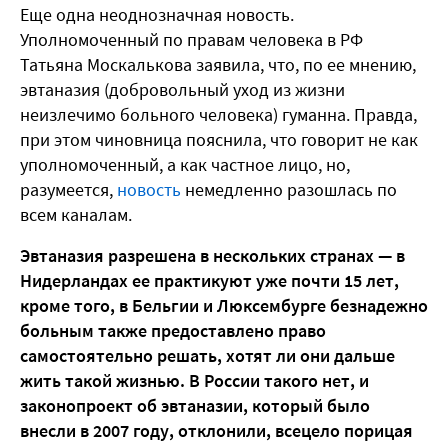
Еще одна неоднозначная новость.
Уполномоченный по правам человека в РФ
Татьяна Москалькова заявила, что, по ее мнению,
эвтаназия (добровольный уход из жизни
неизлечимо больного человека) гуманна. Правда,
при этом чиновница пояснила, что говорит не как
уполномоченный, а как частное лицо, но,
разумеется,
новость
немедленно разошлась по
всем каналам.
Эвтаназия разрешена в нескольких странах — в
Нидерландах ее практикуют уже почти 15 лет,
кроме того, в Бельгии и Люксембурге безнадежно
больным также предоставлено право
самостоятельно решать, хотят ли они дальше
жить такой жизнью. В России такого нет, и
законопроект об эвтаназии, который было
внесли в 2007 году, отклонили, всецело порицая