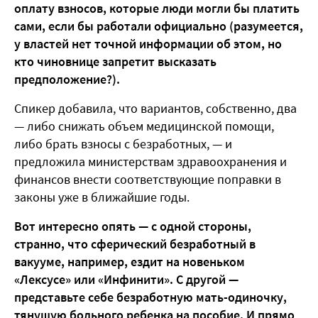
оплату взносов, которые люди могли бы платить
сами, если бы работали официально (разумеется,
у властей нет точной информации об этом, но
кто чиновнице запретит высказать
предположение?).
Спикер добавила, что вариантов, собственно, два
— либо снижать объем медицинской помощи,
либо брать взносы с безработных, — и
предложила министерствам здравоохранения и
финансов внести соответствующие поправки в
законы уже в ближайшие годы.
Вот интересно опять — с одной стороны,
странно, что сферический безработный в
вакууме, например, ездит на новеньком
«Лексусе» или «Инфинити». С другой —
представьте себе безработную мать-одиночку,
тянущую больного ребенка на пособие. И прямо