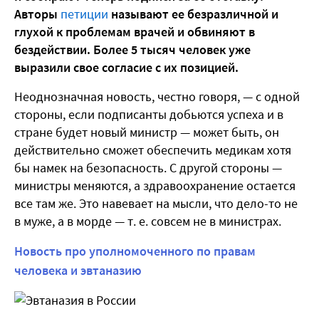
Авторы
петиции
называют ее безразличной и
глухой к проблемам врачей и обвиняют в
бездействии. Более 5 тысяч человек уже
выразили свое согласие с их позицией.
Неоднозначная новость, честно говоря, — с одной
стороны, если подписанты добьются успеха и в
стране будет новый министр — может быть, он
действительно сможет обеспечить медикам хотя
бы намек на безопасность. С другой стороны —
министры меняются, а здравоохранение остается
все там же. Это навевает на мысли, что дело-то не
в муже, а в морде — т. е. совсем не в министрах.
Новость про уполномоченного по правам
человека и эвтаназию