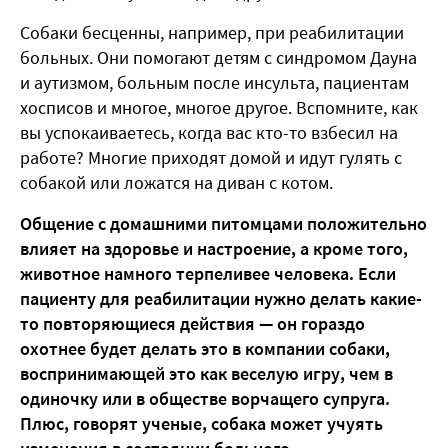
Собаки бесценны, например, при реабилитации
больных. Они помогают детям с синдромом Дауна
и аутизмом, больным после инсульта, пациентам
хосписов и многое, многое другое. Вспомните, как
вы успокаиваетесь, когда вас кто-то взбесил на
работе? Многие приходят домой и идут гулять с
собакой или ложатся на диван с котом.
Общение с домашними питомцами положительно
влияет на здоровье и настроение, а кроме того,
животное намного терпеливее человека. Если
пациенту для реабилитации нужно делать какие-
то повторяющиеся действия — он гораздо
охотнее будет делать это в компании собаки,
воспринимающей это как веселую игру, чем в
одиночку или в обществе ворчащего супруга.
Плюс, говорят ученые, собака может учуять