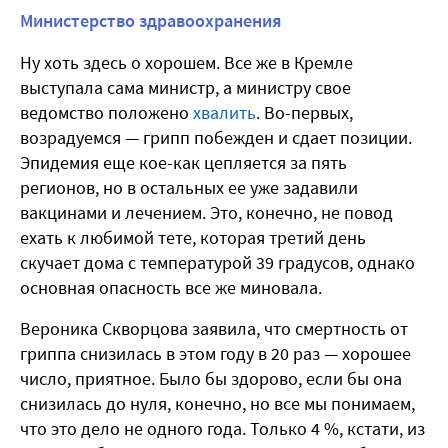
Министерство здравоохранения
Ну хоть здесь о хорошем. Все же в Кремле
выступала сама министр, а министру свое
ведомство положено
хвалить
. Во-первых,
возрадуемся — грипп побежден и сдает позиции.
Эпидемия еще кое-как цепляется за пять
регионов, но в остальных ее уже задавили
вакцинами и лечением. Это, конечно, не повод
ехать к любимой тете, которая третий день
скучает дома с температурой 39 градусов, однако
основная опасность все же миновала.
Вероника Скворцова заявила, что смертность от
гриппа снизилась в этом году в 20 раз — хорошее
число, приятное. Было бы здорово, если бы она
снизилась до нуля, конечно, но все мы понимаем,
что это дело не одного года. Только 4 %, кстати, из