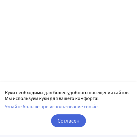
Куки необходимы для более удобного посещения сайтов.
Мы используем куки для вашего комфорта!
Узнайте больше про использование cookie.
Согласен
Корзина
Вход / Регистрация