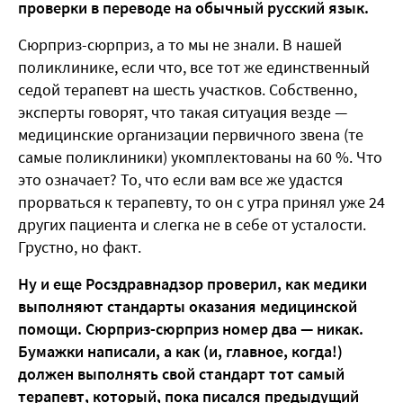
проверки в переводе на обычный русский язык.
Сюрприз-сюрприз, а то мы не знали. В нашей
поликлинике, если что, все тот же единственный
седой терапевт на шесть участков. Собственно,
эксперты говорят, что такая ситуация везде —
медицинские организации первичного звена (те
самые поликлиники) укомплектованы на 60 %. Что
это означает? То, что если вам все же удастся
прорваться к терапевту, то он с утра принял уже 24
других пациента и слегка не в себе от усталости.
Грустно, но факт.
Ну и еще Росздравнадзор проверил, как медики
выполняют стандарты оказания медицинской
помощи. Сюрприз-сюрприз номер два — никак.
Бумажки написали, а как (и, главное, когда!)
должен выполнять свой стандарт тот самый
терапевт, который, пока писался предыдущий