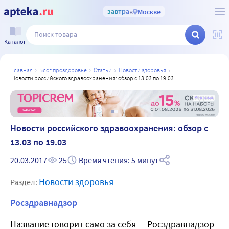
завтра
в
Москве
Каталог
главная
блог проздоровье
статьи
новости здоровья
новости российского здравоохранения: обзор с 13.03 по 19.03
а
Реклама
Новости российского здравоохранения: обзор с
13.03 по 19.03
20.03.2017
25
Время чтения: 5 минут
Новости здоровья
Раздел:
Росздравнадзор
Название говорит само за себя — Росздравнадзор