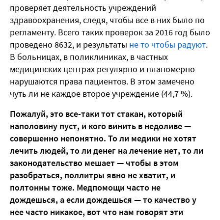
проверяет деятельность учреждений
здравоохранения, следя, чтобы все в них было по
регламенту. Всего таких проверок за 2016 год было
проведено 8632, и результаты
не то чтобы радуют
.
В больницах, в поликлиниках, в частных
медицинских центрах регулярно и планомерно
нарушаются права пациентов. В этом замечено
чуть ли не каждое второе учреждение (44,7 %).
Пожалуй, это все-таки тот стакан, который
наполовину пуст, и кого винить в недоливе —
совершенно непонятно. То ли медики не хотят
лечить людей, то ли денег на лечение нет, то ли
законодательство мешает — чтобы в этом
разобраться, поллитры явно не хватит, и
полтонны тоже. Медпомощи часто не
дождешься, а если дождешься — то качество у
нее часто никакое, вот что нам говорят эти