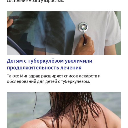
состояние мозга у взрослых.
Детям с туберкулёзом увеличили
продолжительность лечения
Также Минздрав расширяет список лекарств и
обследований для детей с туберкулёзом.