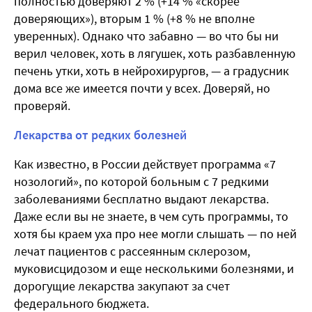
полностью доверяют 2 % (+14 % «скорее
доверяющих»), вторым 1 % (+8 % не вполне
уверенных). Однако что забавно — во что бы ни
верил человек, хоть в лягушек, хоть разбавленную
печень утки, хоть в нейрохирургов, — а градусник
дома все же имеется почти у всех. Доверяй, но
проверяй.
Лекарства от редких болезней
Как известно, в России действует программа «7
нозологий», по которой больным с 7 редкими
заболеваниями бесплатно выдают лекарства.
Даже если вы не знаете, в чем суть программы, то
хотя бы краем уха про нее могли слышать — по ней
лечат пациентов с рассеянным склерозом,
муковисцидозом и еще несколькими болезнями, и
дорогущие лекарства закупают за счет
федерального бюджета.