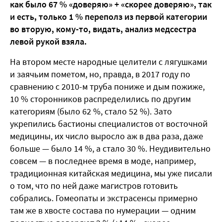
как было 67 % «доверяю» + «скорее доверяю», так
и есть, только 1 % переполз из первой категории
во вторую, кому-то, видать, анализ медсестра
левой рукой взяла.
На втором месте народные целители с лягушками
и заячьим пометом, но, правда, в 2017 году по
сравнению с 2010-м труба пониже и дым пожиже,
10 % сторонников распределились по другим
категориям (было 62 %, стало 52 %). Зато
укрепились бастионы специалистов от восточной
медицины, их число выросло аж в два раза, даже
больше — было 14 %, а стало 30 %. Неудивительно
совсем — в последнее время в моде, например,
традиционная китайская медицина, мы уже писали
о том, что по ней даже магистров готовить
собрались. Гомеопаты и экстрасенсы примерно
там же в хвосте состава по нумерации — одним