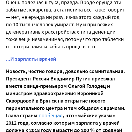
Очень полезная штука, правда. Вроде ерунда эти
забытые лекарства, а статистика все та же говорит
— нет, не ерунда ни разу, из-за этого каждый год
по 10 тысяч человек умирает. Ну и при всяких
дегенеративных расстройствах типа деменции
тоже вещь незаменимая, потому что про таблетки
от потери памяти забыть проще всего.
...И зарплаты врачей
Новость, честно говоря, довольно сомнительная.
Президент России Владимир Путин приезжал
вместе с вице-премьером Ольгой Голодец и
министром здравоохранения Вероникой
Скворцовой в Брянск на открытие нового
перинатального центра и там общался с врачами.
Глава страны
пообещал
, что «майские указы»
2012 года, согласно которым зарплата у врачей
должна к 2018 году вырасти до 200 % от средней