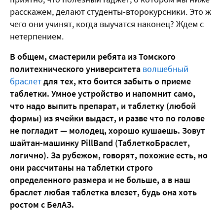
расскажем, делают студенты-второкурсники. Это ж
чего они учинят, когда выучатся наконец? Ждем с
нетерпением.
В общем, смастерили ребята из Томского
политехнического университета
волшебный
браслет
для тех, кто боится забыть о приеме
таблетки. Умное устройство и напомнит само,
что надо выпить препарат, и таблетку (любой
формы) из ячейки выдаст, и разве что по голове
не погладит — молодец, хорошо кушаешь. Зовут
шайтан-машинку PillBand (ТаблеткоБраслет,
логично). За рубежом, говорят, похожие есть, но
они рассчитаны на таблетки строго
определенного размера и не больше, а в наш
браслет любая таблетка влезет, будь она хоть
ростом с БелАЗ.