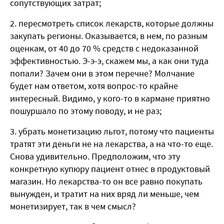
сопутствующих затрат;
пересмотреть список лекарств, которые должны
закупать регионы. Оказывается, в нем, по разным
оценкам, от 40 до 70 % средств с недоказанной
эффективностью. Э-э-э, скажем мы, а как они туда
попали? Зачем они в этом перечне? Молчание
будет нам ответом, хотя вопрос-то крайне
интересный. Видимо, у кого-то в кармане приятно
пошуршало по этому поводу, и не раз;
убрать монетизацию льгот, потому что пациенты
тратят эти деньги не на лекарства, а на что-то еще.
Снова удивительно. Предположим, что эту
конкретную купюру пациент отнес в продуктовый
магазин. Но лекарства-то он все равно покупать
вынужден, и тратит на них вряд ли меньше, чем
монетизирует, так в чем смысл?