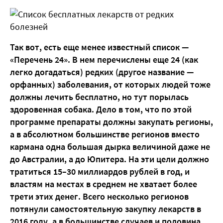
Так вот, есть еще менее известный список —
«Перечень 24». В нем перечислены еще 24 (как
легко догадаться) редких (другое название —
орфанных) заболевания, от которых людей тоже
должны лечить бесплатно, но тут порылась
здоровенная собака. Дело в том, что по этой
программе препараты должны закупать регионы,
а в абсолютном большинстве регионов вместо
кармана одна большая дырка величиной даже не
до Австралии, а до Юпитера. На эти цели должно
тратиться 15–30 миллиардов рублей в год, и
властям на местах в среднем не хватает более
трети этих денег. Всего несколько регионов
потянули самостоятельную закупку лекарств в
2016 году, а в большинстве случаев и половина