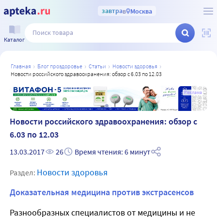
завтра
в
Москва
Каталог
главная
блог проздоровье
статьи
новости здоровья
новости российского здравоохранения: обзор с 6.03 по 12.03
а
Реклама
Новости российского здравоохранения: обзор с
6.03 по 12.03
13.03.2017
26
Время чтения: 6 минут
Новости здоровья
Раздел:
Доказательная медицина против экстрасенсов
Разнообразных специалистов от медицины и не