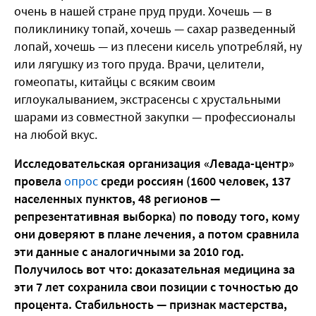
очень в нашей стране пруд пруди. Хочешь — в
поликлинику топай, хочешь — сахар разведенный
лопай, хочешь — из плесени кисель употребляй, ну
или лягушку из того пруда. Врачи, целители,
гомеопаты, китайцы с всяким своим
иглоукалыванием, экстрасенсы с хрустальными
шарами из совместной закупки — профессионалы
на любой вкус.
Исследовательская организация «Левада-центр»
провела
опрос
среди россиян (1600 человек, 137
населенных пунктов, 48 регионов —
репрезентативная выборка) по поводу того, кому
они доверяют в плане лечения, а потом сравнила
эти данные с аналогичными за 2010 год.
Получилось вот что: доказательная медицина за
эти 7 лет сохранила свои позиции с точностью до
процента. Стабильность — признак мастерства,