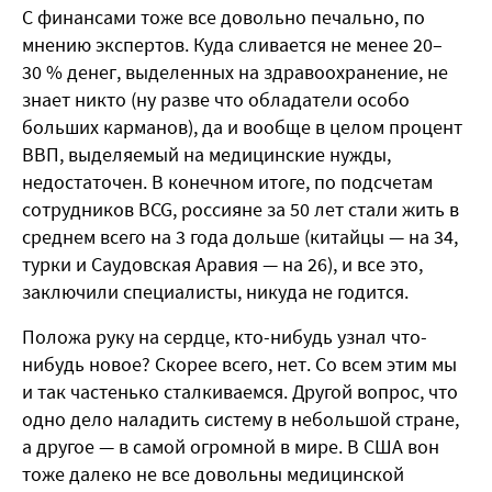
С финансами тоже все довольно печально, по
мнению экспертов. Куда сливается не менее 20–
30 % денег, выделенных на здравоохранение, не
знает никто (ну разве что обладатели особо
больших карманов), да и вообще в целом процент
ВВП, выделяемый на медицинские нужды,
недостаточен. В конечном итоге, по подсчетам
сотрудников BCG, россияне за 50 лет стали жить в
среднем всего на 3 года дольше (китайцы — на 34,
турки и Саудовская Аравия — на 26), и все это,
заключили специалисты, никуда не годится.
Положа руку на сердце, кто-нибудь узнал что-
нибудь новое? Скорее всего, нет. Со всем этим мы
и так частенько сталкиваемся. Другой вопрос, что
одно дело наладить систему в небольшой стране,
а другое — в самой огромной в мире. В США вон
тоже далеко не все довольны медицинской