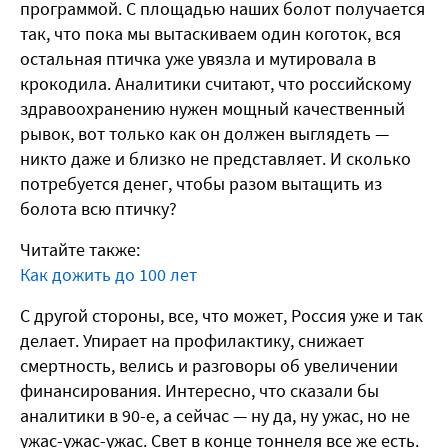
программой. С площадью наших болот получается
так, что пока мы вытаскиваем один коготок, вся
остальная птичка уже увязла и мутировала в
крокодила. Аналитики считают, что российскому
здравоохранению нужен мощный качественный
рывок, вот только как он должен выглядеть —
никто даже и близко не представляет. И сколько
потребуется денег, чтобы разом вытащить из
болота всю птичку?
Читайте также:
Как дожить до 100 лет
С другой стороны, все, что может, Россия уже и так
делает. Упирает на профилактику, снижает
смертность, велись и разговоры об увеличении
финансирования. Интересно, что сказали бы
аналитики в 90-е, а сейчас — ну да, ну ужас, но не
ужас-ужас-ужас. Свет в конце тоннеля все же есть.