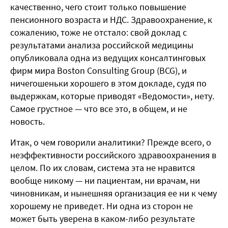
качественно, чего стоит только повышение
пенсионного возраста и НДС. Здравоохранение, к
сожалению, тоже не отстало: свой доклад с
результатами анализа российской медицины
опубликовала одна из ведущих консалтинговых
фирм мира Boston Consulting Group (BCG), и
ничегошеньки хорошего в этом докладе, судя по
выдержкам, которые приводят «Ведомости», нету.
Самое грустное — что все это, в общем, и не
новость.
Итак, о чем говорили аналитики? Прежде всего, о
неэффективности российского здравоохранения в
целом. По их словам, система эта не нравится
вообще никому — ни пациентам, ни врачам, ни
чиновникам, и нынешняя организация ее ни к чему
хорошему не приведет. Ни одна из сторон не
может быть уверена в каком-либо результате