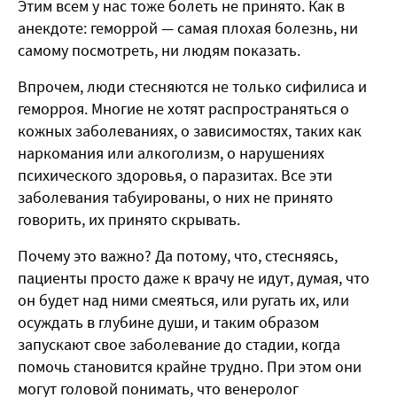
Этим всем у нас тоже болеть не принято. Как в
анекдоте: геморрой — самая плохая болезнь, ни
самому посмотреть, ни людям показать.
Впрочем, люди стесняются не только сифилиса и
геморроя. Многие не хотят распространяться о
кожных заболеваниях, о зависимостях, таких как
наркомания или алкоголизм, о нарушениях
психического здоровья, о паразитах. Все эти
заболевания табуированы, о них не принято
говорить, их принято скрывать.
Почему это важно? Да потому, что, стесняясь,
пациенты просто даже к врачу не идут, думая, что
он будет над ними смеяться, или ругать их, или
осуждать в глубине души, и таким образом
запускают свое заболевание до стадии, когда
помочь становится крайне трудно. При этом они
могут головой понимать, что венеролог