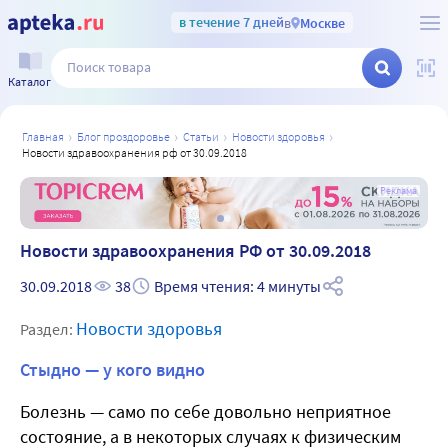
в течение 7 дней
в
Москве
Каталог
главная
блог проздоровье
статьи
новости здоровья
новости здравоохранения рф от 30.09.2018
а
Реклама
Новости здравоохранения РФ от 30.09.2018
30.09.2018
38
Время чтения: 4 минуты
Новости здоровья
Раздел:
Стыдно — у кого видно
Болезнь — само по себе довольно неприятное
состояние, а в некоторых случаях к физическим