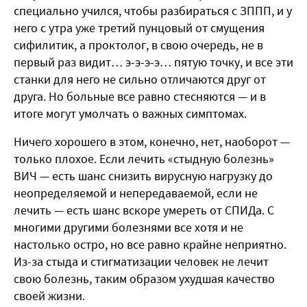
специально учился, чтобы разбираться с ЗППП, и у
него с утра уже третий пунцовый от смущения
сифилитик, а проктолог, в свою очередь, не в
первый раз видит… э-э-э-э… пятую точку, и все эти
станки для него не сильно отличаются друг от
друга. Но больные все равно стесняются — и в
итоге могут умолчать о важных симптомах.
Ничего хорошего в этом, конечно, нет, наоборот —
только плохое. Если лечить «стыдную болезнь»
ВИЧ — есть шанс снизить вирусную нагрузку до
неопределяемой и непередаваемой, если не
лечить — есть шанс вскоре умереть от СПИДа. С
многими другими болезнями все хотя и не
настолько остро, но все равно крайне неприятно.
Из-за стыда и стигматизации человек не лечит
свою болезнь, таким образом ухудшая качество
своей жизни.