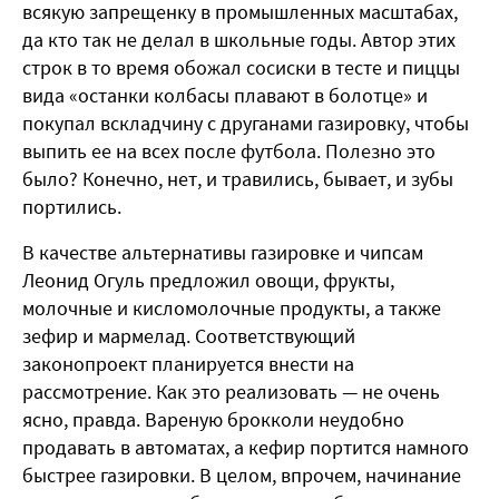
всякую запрещенку в промышленных масштабах,
да кто так не делал в школьные годы. Автор этих
строк в то время обожал сосиски в тесте и пиццы
вида «останки колбасы плавают в болотце» и
покупал вскладчину с друганами газировку, чтобы
выпить ее на всех после футбола. Полезно это
было? Конечно, нет, и травились, бывает, и зубы
портились.
В качестве альтернативы газировке и чипсам
Леонид Огуль предложил овощи, фрукты,
молочные и кисломолочные продукты, а также
зефир и мармелад. Соответствующий
законопроект планируется внести на
рассмотрение. Как это реализовать — не очень
ясно, правда. Вареную брокколи неудобно
продавать в автоматах, а кефир портится намного
быстрее газировки. В целом, впрочем, начинание