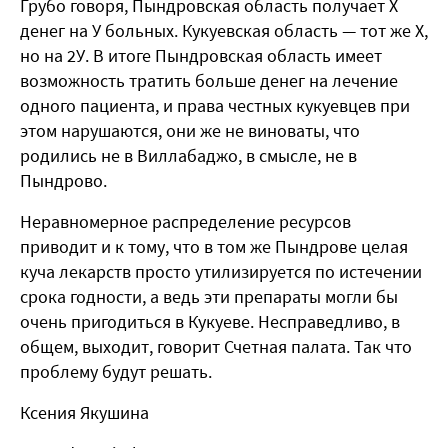
Грубо говоря, Пындровская область получает Х
денег на У больных. Кукуевская область — тот же Х,
но на 2У. В итоге Пындровская область имеет
возможность тратить больше денег на лечение
одного пациента, и права честных кукуевцев при
этом нарушаются, они же не виноваты, что
родились не в Виллабаджо, в смысле, не в
Пындрово.
Неравномерное распределение ресурсов
приводит и к тому, что в том же Пындрове целая
куча лекарств просто утилизируется по истечении
срока годности, а ведь эти препараты могли бы
очень пригодиться в Кукуеве. Несправедливо, в
общем, выходит, говорит Счетная палата. Так что
проблему будут решать.
Ксения Якушина