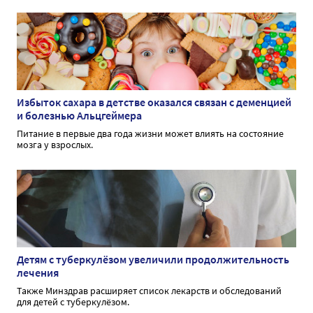
Избыток сахара в детстве оказался связан с деменцией
и болезнью Альцгеймера
Питание в первые два года жизни может влиять на состояние
мозга у взрослых.
Детям с туберкулёзом увеличили продолжительность
лечения
Также Минздрав расширяет список лекарств и обследований
для детей с туберкулёзом.