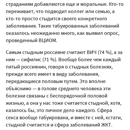
страданиям добавляются еще и моральные. Кто-то
переживает, что подводит коллег или семью, а
кто-то просто стыдится своего конкретного
заболевания. Таких табуированных заболеваний
оказалось неожиданно много, как выявил опрос,
проведенный ВЦИОМ.
Самым стыдным россияне считают ВИЧ (74 %), а за
ним — сифилис (71 %). Вообще более чем каждый
пятый россиянин, говоря о стыдных болезнях,
прежде всего имеет в виду заболевания,
передающиеся половым путем. Это вполне
объяснимо — в голове среднего человека эти
болезни связаны с беспорядочной половой
жизнью, а она у нас тоже считается стыдной, хотя,
казалось бы, это личное дело каждого. Сфера
секса вообще табуирована, и вместе с ней, кстати,
стыдной считается и сфера заболеваний ЖКТ.