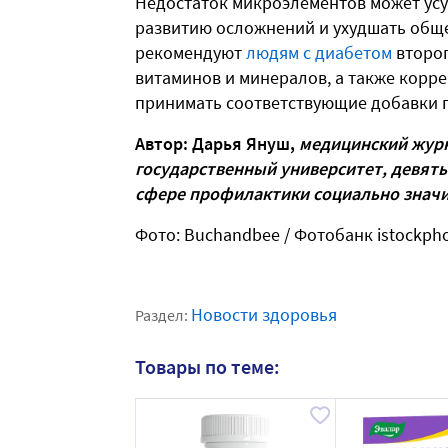
Недостаток микроэлементов может усу
развитию осложнений и ухудшать обще
рекомендуют
людям с диабетом
второг
витаминов и минералов, а также корр
принимать соответствующие добавки 
Автор: Дарья Януш,
медицинский журн
государственный университет, девять
сфере профилактики социально знач
Фото: Buchandbee / Фотобанк istockph
Новости здоровья
Раздел:
Товары по теме: