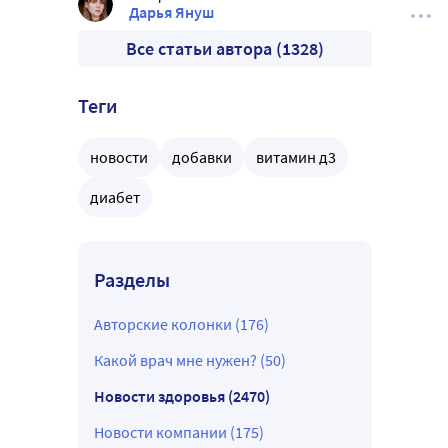
Дарья Януш
Все статьи автора (1328)
Теги
новости
добавки
витамин д3
диабет
Разделы
Авторские колонки (176)
Какой врач мне нужен? (50)
Новости здоровья (2470)
Новости компании (175)