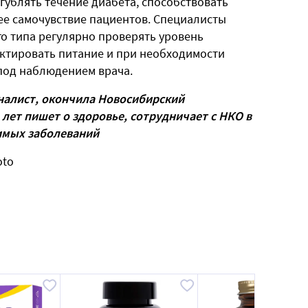
гублять течение диабета, способствовать
е самочувствие пациентов. Специалисты
о типа регулярно проверять уровень
ектировать питание и при необходимости
под наблюдением врача.
алист, окончила Новосибирский
 лет пишет о здоровье, сотрудничает с НКО в
имых заболеваний
oto