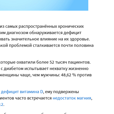
 из самых распространённых хронических
этим диагнозом обнаруживается дефицит
вать значительное влияние на их здоровье.
такой проблемой сталкивается почти половина
оторые охватили более 52 тысяч пациентов.
в с диабетом испытывает нехватку жизненно
женщины чаще, чем мужчины: 48,62 % против
я
дефицит витамина D
, ему подвержены
циентов часто встречается
недостаток магния
,
12
.