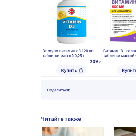
Dr mybo витамин d3 120 шт.
Витамин D - солн
таблетки массой 0,25 г
таблетки массой 0
209
₽
Купить
Купит
Поделиться:
Читайте также