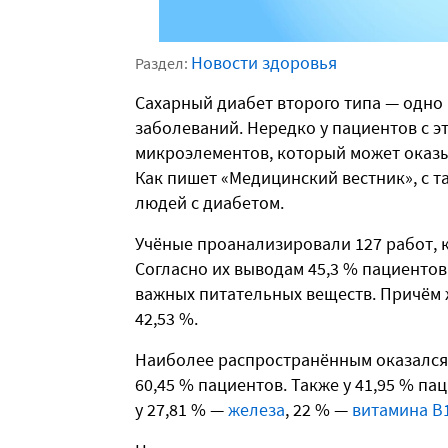
Новости здоровья
Раздел:
Сахарный диабет второго типа — одно
заболеваний. Нередко у пациентов с 
микроэлементов, который может оказы
Как пишет «Медицинский вестник», с 
людей с диабетом.
Учёные проанализировали 127 работ, к
Согласно их выводам 45,3 % пациенто
важных питательных веществ. Причём 
42,53 %.
Наиболее распространённым оказалс
60,45 % пациентов. Также у 41,95 % па
у 27,81 % —
железа
, 22 % —
витамина B