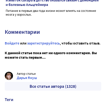
Избыток сахара в детстве оказался связан с деменцией
и болезнью Альцгеймера
Питание в первые два года жизни может влиять на состояние
мозга у взрослых.
Комментарии
Войдите
или
зарегистрируйтесь
, чтобы оставить отзыв.
К данной статье пока нет ни одного комментария. Вы
можете стать первым...
Автор статьи
Дарья Януш
Все статьи автора (1328)
Теги