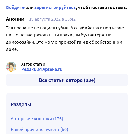
Войдите
или
зарегистрируйтесь
, чтобы оставить отзыв.
Аноним
19 августа 2022 в 15:42
Так врача же не пациент убил. А от убийства в подъезде
никто не застрахован: ни врачи, ни бухгалтера, ни
домохозяйки. Это могло произойти и в её собственном
доме.
Автор статьи
Редакция Apteka.ru
Все статьи автора (834)
Разделы
Авторские колонки (176)
Какой врач мне нужен? (50)