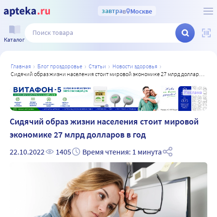
завтра
в
Москве
Каталог
главная
блог проздоровье
статьи
новости здоровья
сидячий образ жизни населения стоит мировой экономике 27 млрд долларов в год
а
Реклама
Сидячий образ жизни населения стоит мировой
экономике 27 млрд долларов в год
22.10.2022
1405
Время чтения: 1 минута