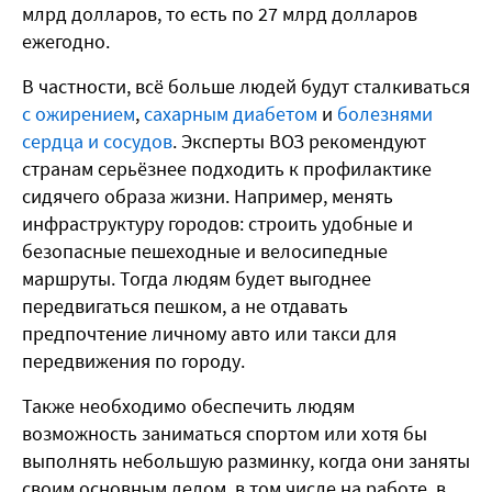
млрд долларов, то есть по 27 млрд долларов
ежегодно.
В частности, всё больше людей будут сталкиваться
с ожирением
,
сахарным диабетом
и
болезнями
сердца и сосудов
. Эксперты ВОЗ рекомендуют
странам серьёзнее подходить к профилактике
сидячего образа жизни. Например, менять
инфраструктуру городов: строить удобные и
безопасные пешеходные и велосипедные
маршруты. Тогда людям будет выгоднее
передвигаться пешком, а не отдавать
предпочтение личному авто или такси для
передвижения по городу.
Также необходимо обеспечить людям
возможность заниматься спортом или хотя бы
выполнять небольшую разминку, когда они заняты
своим основным делом, в том числе на работе, в