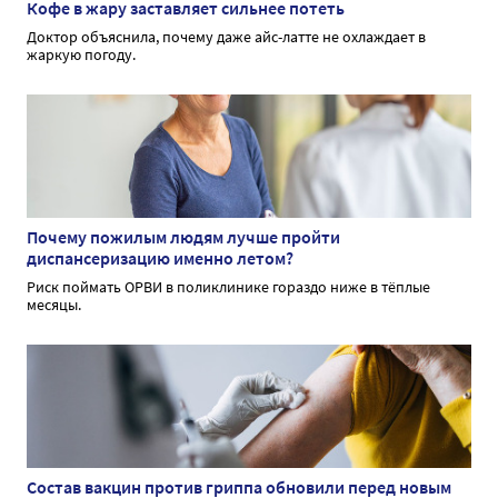
Кофе в жару заставляет сильнее потеть
Доктор объяснила, почему даже айс-латте не охлаждает в
жаркую погоду.
Почему пожилым людям лучше пройти
диспансеризацию именно летом?
Риск поймать ОРВИ в поликлинике гораздо ниже в тёплые
месяцы.
Состав вакцин против гриппа обновили перед новым