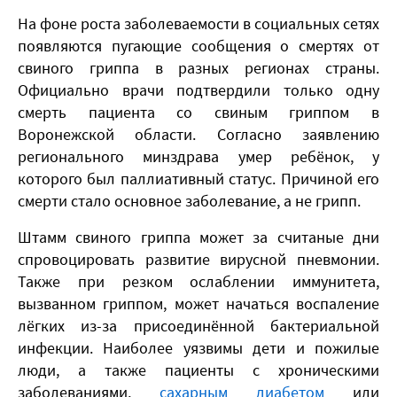
На фоне роста заболеваемости в социальных сетях
появляются пугающие сообщения о смертях от
свиного гриппа в разных регионах страны.
Официально врачи подтвердили только одну
смерть пациента со свиным гриппом в
Воронежской области. Согласно заявлению
регионального минздрава умер ребёнок, у
которого был паллиативный статус. Причиной его
смерти стало основное заболевание, а не грипп.
Штамм свиного гриппа может за считаные дни
спровоцировать развитие вирусной пневмонии.
Также при резком ослаблении иммунитета,
вызванном гриппом, может начаться воспаление
лёгких из-за присоединённой бактериальной
инфекции. Наиболее уязвимы дети и пожилые
люди, а также пациенты с хроническими
заболеваниями,
сахарным диабетом
или