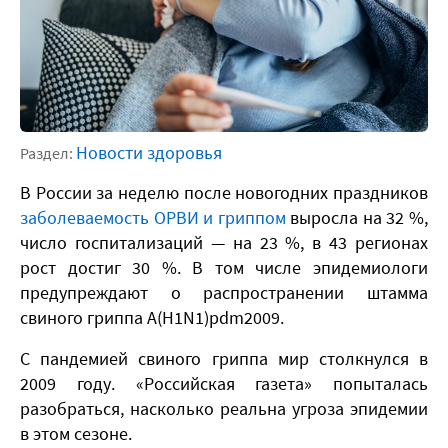
Новости здоровья
Раздел:
В России за неделю после новогодних праздников
заболеваемость ОРВИ и гриппом
выросла на 32 %,
число госпитализаций — на 23 %, в 43 регионах
рост достиг 30 %. В том числе эпидемиологи
предупреждают о распространении штамма
свиного гриппа A(H1N1)pdm2009.
С пандемией свиного гриппа мир столкнулся в
2009 году. «Российская газета» попыталась
разобраться, насколько реальна угроза эпидемии
в этом сезоне.