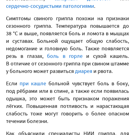
сердечно-сосудистыми патологиями
.
Симптомы свиного гриппа похожи на признаки
сезонного гриппа. Температура повышается до
38 °C и выше, появляется боль и ломота в мышцах
и суставах. Больной ощущает общую слабость,
недомогание и головную боль. Также появляется
резь в глазах,
боль в горле
и сухой кашель.
В отличие от сезонного гриппа при свином штамме
у больного может развиться
диарея
и рвота.
Если
при кашле
больной чувствует боль в боку,
под рёбрами или в спине, а также если появилась
одышка, это может быть признаком поражения
лёгких. Повышенная потливость и нарастающая
слабость тоже могут говорить о более опасном
течении болезни.
Как объяснили специалисты НИИ гриппа, для