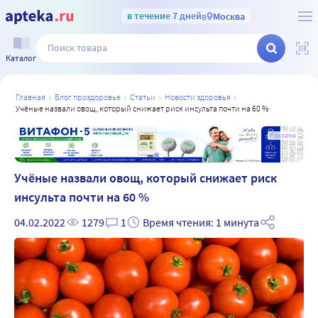
в течение 7 дней
в
Москва
Каталог
главная
блог проздоровье
статьи
новости здоровья
учёные назвали овощ, который снижает риск инсульта почти на 60 %
а
Реклама
Учёные назвали овощ, который снижает риск
инсульта почти на 60 %
04.02.2022
1279
1
Время чтения: 1 минута