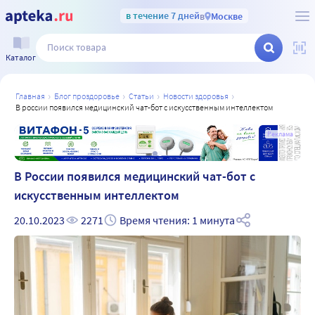
в течение 7 дней
в
Москве
Каталог
главная
блог проздоровье
статьи
новости здоровья
в россии появился медицинский чат-бот с искусственным интеллектом
а
Реклама
В России появился медицинский чат-бот с
искусственным интеллектом
20.10.2023
2271
Время чтения: 1 минута