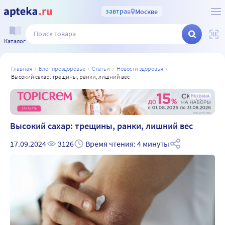
завтра
в
Москве
Каталог
главная
блог проздоровье
статьи
новости здоровья
высокий сахар: трещины, ранки, лишний вес
а
Реклама
Высокий сахар: трещины, ранки, лишний вес
17.09.2024
3126
Время чтения: 4 минуты