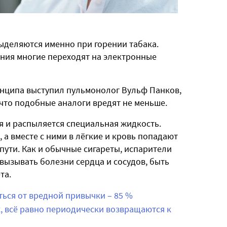
ыделяются именно при горении табака.
ения многие переходят на электронные
инципа выступил пульмонолог Вульф Панков,
 что подобные аналоги вредят не меньше.
я и распыляется специальная жидкость.
а вместе с ними в лёгкие и кровь попадают
пути.
Как и обычные сигареты, испарители
 вызывать болезни сердца и сосудов, быть
та.
ться от вредной привычки – 85 %
, всё равно периодически возвращаются к