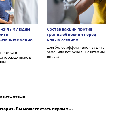
ожилым людям
Состав вакцин против
ойти
гриппа обновили перед
ризацию именно
новым сезоном
Для более эффективной защиты
заменили все основные штаммы
ть ОРВИ в
вируса.
е гораздо ниже в
яцы.
тавить отзыв.
нтария. Вы можете стать первым...