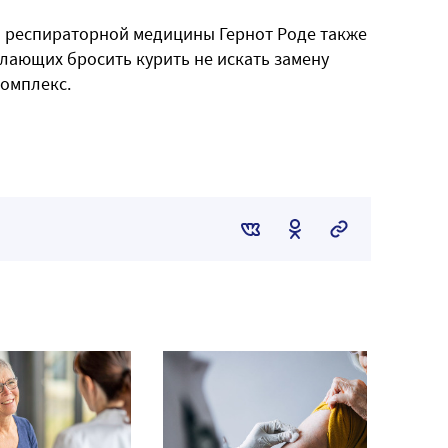
и респираторной медицины Гернот Роде также
лающих бросить курить не искать замену
комплекс.