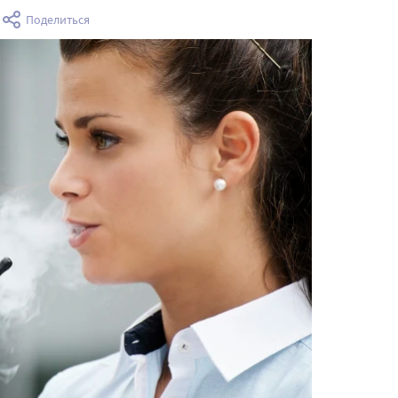
а
Поделиться