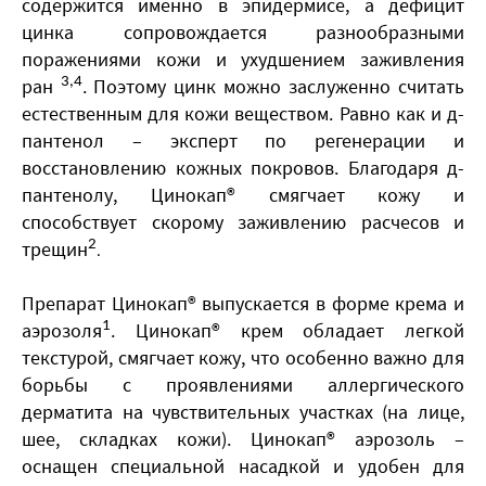
содержится именно в эпидермисе, а дефицит
цинка сопровождается разнообразными
поражениями кожи и ухудшением заживления
ран
.
Поэтому цинк можно заслуженно считать
3,4
естественным для кожи веществом. Равно как и д-
пантенол – эксперт по регенерации и
восстановлению кожных покровов. Благодаря д-
пантенолу, Цинокап® смягчает кожу и
способствует скорому заживлению расчесов и
трещин
2
.
Препарат Цинокап® выпускается в форме крема и
аэрозоля
. Цинокап® крем обладает легкой
1
текстурой, смягчает кожу, что особенно важно для
борьбы с проявлениями аллергического
дерматита на чувствительных участках (на лице,
шее, складках кожи). Цинокап® аэрозоль –
оснащен специальной насадкой и удобен для