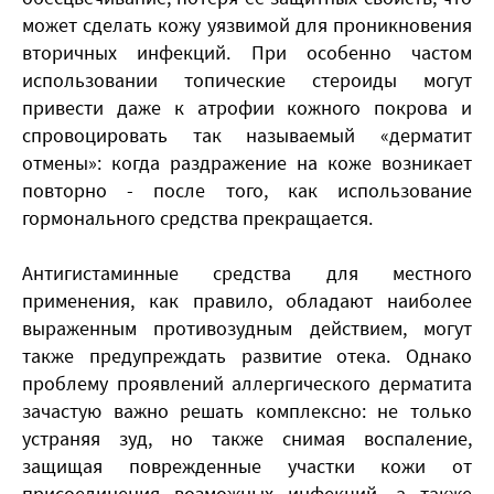
может сделать кожу уязвимой для проникновения
вторичных инфекций. При особенно частом
использовании топические стероиды могут
привести даже к атрофии кожного покрова и
спровоцировать так называемый «дерматит
отмены»: когда раздражение на коже возникает
повторно - после того, как использование
гормонального средства прекращается.
Антигистаминные средства для местного
применения, как правило, обладают наиболее
выраженным противозудным действием, могут
также предупреждать развитие отека. Однако
проблему проявлений аллергического дерматита
зачастую важно решать комплексно: не только
устраняя зуд, но также снимая воспаление,
защищая поврежденные участки кожи от
присоединения возможных инфекций, а также