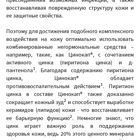
восстанавливая поврежденную структуру кожи и
ее защитные свойства.
Поэтому для достижения подобного комплексного
воздействия на кожу оптимально использовать
комбинированные негормональные средства –
например, такие, как Цинокап®, с сочетанием
активного цинка (пиритиона цинка) и д-
пантенола
. Благодаря содержанию пиритиона
1
цинка, Цинокап® обладает
противовоспалительным действием
1
. Пиритион
цинка в составе Цинокап® также доказанно
сокращает кожный зуд
2
и способствует выработке
керамидов (липидов) кожи - что восстанавливает
ее барьерную функцию
2
. Немногие знают, что
цинк играет важную роль в поддержании
здоровья кожи, ведь 20% этого ценного минерала