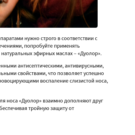
паратами нужно строго в соответствии с
лечениями, попробуйте применять
 натуральных эфирных маслах – «Дуолор».
нными антисептическими, антивирусными,
ьными свойствами, что позволяет успешно
провоцирующими воспаление слизистой носа,
для носа «Дуолор» взаимно дополняют друг
обеспечивая тройную защиту от