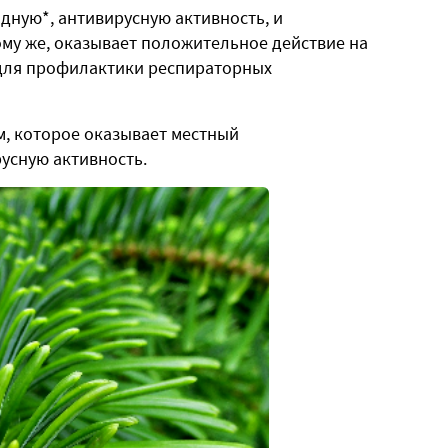
дную*, антивирусную активность, и
ому же, оказывает положительное действие на
 для профилактики респираторных
м, которое оказывает местный
усную активность.