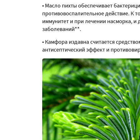
• Масло пихты обеспечивает бактерици
противовоспалительное действие. К т
иммунитет и при лечении насморка, и
заболеваний**.
• Камфора издавна считается средство
антисептический эффект и противовир