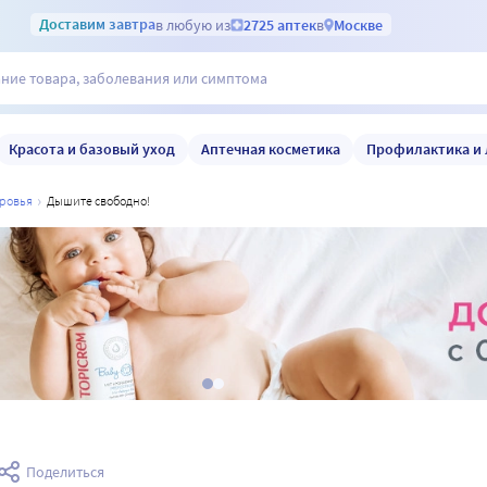
Доставим
завтра
в любую из
2725 аптек
в
Москве
Красота и базовый уход
Аптечная косметика
Профилактика и 
оровья
дышите свободно!
Поделиться