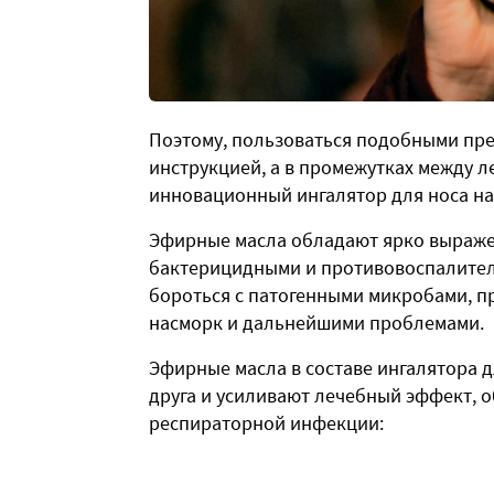
Поэтому, пользоваться подобными пре
инструкцией, а в промежутках между 
инновационный ингалятор для носа на
Эфирные масла обладают ярко выраже
бактерицидными и противовоспалител
бороться с патогенными микробами, 
насморк и дальнейшими проблемами.
Эфирные масла в составе ингалятора 
друга и усиливают лечебный эффект, 
респираторной инфекции: