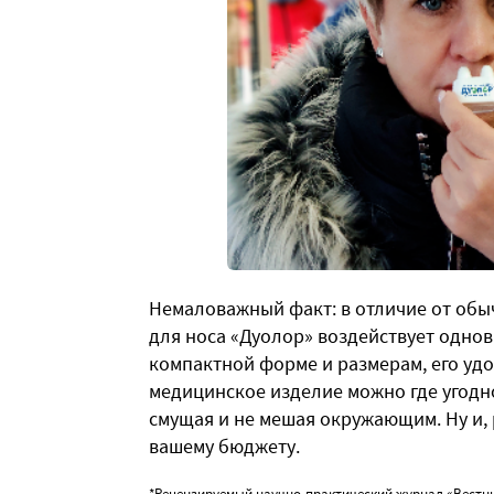
Немаловажный факт: в отличие от обы
для носа «Дуолор» воздействует однов
компактной форме и размерам, его удо
медицинское изделие можно где угодно
смущая и не мешая окружающим. Ну и, 
вашему бюджету.
*Рецензируемый научно-практический журнал «Вестн