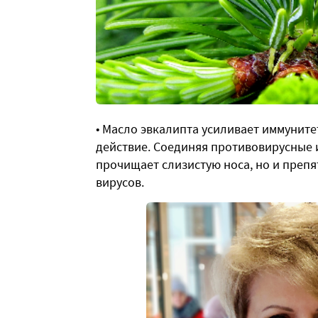
• Масло эвкалипта усиливает иммунит
действие. Соединяя противовирусные 
прочищает слизистую носа, но и преп
вирусов.