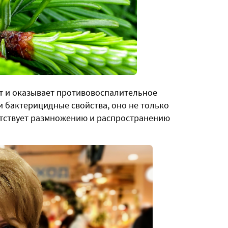
ет и оказывает противовоспалительное
и бактерицидные свойства, оно не только
ятствует размножению и распространению