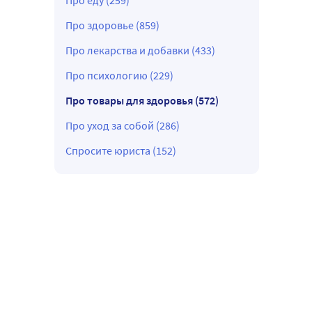
Про еду (259)
Про здоровье (859)
Про лекарства и добавки (433)
Про психологию (229)
Про товары для здоровья (572)
Про уход за собой (286)
Спросите юриста (152)