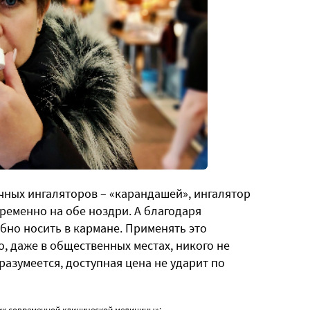
чных ингаляторов – «карандашей», ингалятор
ременно на обе ноздри. А благодаря
бно носить в кармане. Применять это
, даже в общественных местах, никого не
разумеется, доступная цена не ударит по
ик современной клинической медицины»: