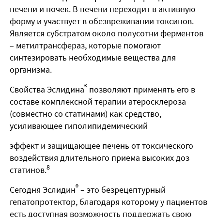
печени и почек. В печени переходит в активную
форму и участвует в обезвреживании токсинов.
Является субстратом около полусотни ферментов
– метилтрансфераз, которые помогают
синтезировать необходимые вещества для
организма.
®
Свойства Эслидина
позволяют применять его в
составе комплексной терапии атеросклероза
(совместно со статинами) как средство,
усиливающее гиполипидемический
эффект и защищающее печень от токсического
воздействия длительного приема высоких доз
8
статинов.
®
Сегодня Эслидин
– это безрецептурный
гепатопротектор, благодаря которому у пациентов
есть доступная возможность поддержать свою