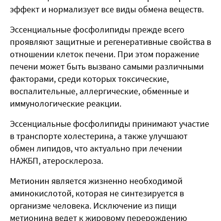
эффект и нормализует все виды обмена веществ.
Эссенциальные фосфолипиды прежде всего
проявляют защитные и регенеративные свойства в
отношении клеток печени. При этом поражение
печени может быть вызвано самыми различными
факторами, среди которых токсические,
воспалительные, аллергические, обменные и
иммунологические реакции.
Эссенциальные фосфолипиды принимают участие
в транспорте холестерина, а также улучшают
обмен липидов, что актуально при лечении
НАЖБП, атеросклероза.
Метионин является жизненно необходимой
аминокислотой, которая не синтезируется в
организме человека. Исключение из пищи
метионина ведет к жировому перерождению