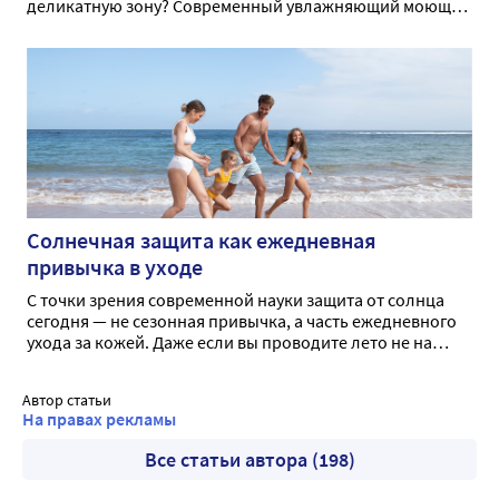
деликатную зону? Современный увлажняющий моющий
гель Эстрогиал® способствует бережному очищению и
увлажнению при интимной гигиене.
Солнечная защита как ежедневная
привычка в уходе
С точки зрения современной науки защита от солнца
сегодня — не сезонная привычка, а часть ежедневного
ухода за кожей. Даже если вы проводите лето не на
пляже, а в городе.
Автор статьи
На правах рекламы
Все статьи автора (198)