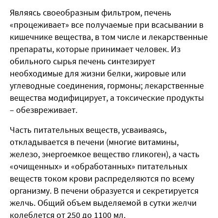
Являясь своеобразным фильтром, печень
«процеживает» все получаемые при всасывании в
кишечнике вещества, в том числе и лекарственные
препараты, которые принимает человек. Из
обильного сырья печень синтезирует
необходимые для жизни белки, жировые или
углеводные соединения, гормоны; лекарственные
вещества модифицирует, а токсические продукты
– обезвреживает.
Часть питательных веществ, усваиваясь,
откладывается в печени (многие витамины,
железо, энергоемкое вещество гликоген), а часть
«очищенных» и «обработанных» питательных
веществ током крови распределяются по всему
организму. В печени образуется и секретируется
желчь. Общий объем выделяемой в сутки желчи
колеблется от 250 до 1100 мл.