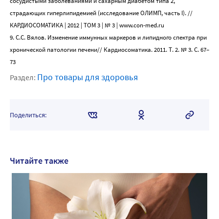
сосудистыми заболеваниями и сахарным диабетом типа 2,
страдающих гиперлипидемией (исследование ОЛИМП, часть I). //
КАРДИОСОМАТИКА | 2012 | ТОМ 3 | № 3 | www.con-med.ru
9. С.С. Вялов. Изменение иммунных маркеров и липидного спектра при
хронической патологии печени// Кардиосоматика. 2011. Т. 2. № 3. С. 67–
73
Про товары для здоровья
Раздел:
Поделиться:
Читайте также