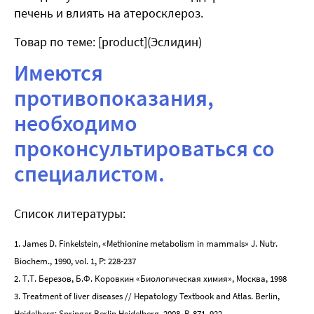
печень и влиять на атеросклероз.
Товар по теме: [product](Эслидин)
Имеются
противопоказания,
необходимо
проконсультироваться со
специалистом.
Список литературы:
1. James D. Finkelstein, «Methionine metabolism in mammals» J. Nutr.
Biochem., 1990, vol. 1, P: 228-237
2. Т.Т. Березов, Б.Ф. Коровкин «Биологическая химия», Москва, 1998
3. Treatment of liver diseases // Hepatology Textbook and Atlas. Berlin,
Heidelberg: Springer Berlin Heidelberg, 2008. P. 871–922.