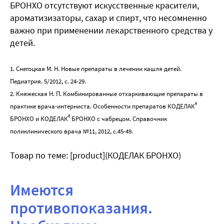
БРОНХО отсутствуют искусственные красители,
ароматизизаторы, сахар и спирт, что несомненно
важно при применении лекарственного средства у
детей.
1. Снегоцкая М. Н. Новые препараты в лечении кашля детей.
Педиатрия. 5/2012, с. 24-29.
2. Княжеская Н. П. Комбинированные отхаркивающие препараты в
®
практике врача-интерниста. Особенности препаратов КОДЕЛАК
®
БРОНХО и КОДЕЛАК
БРОНХО с чабрецом. Справочник
поликлинического врача №11, 2012, с.45-49.
Товар по теме: [product](КОДЕЛАК БРОНХО)
Имеются
противопоказания.