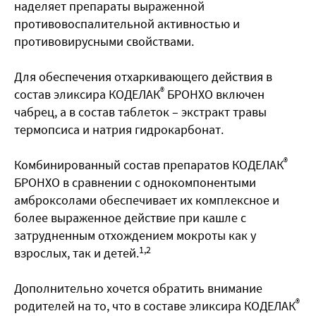
наделяет препараты выраженной
противовоспалительной активностью и
противовирусными свойствами.
Для обеспечения отхаркивающего действия в
®
состав эликсира КОДЕЛАК
БРОНХО включен
чабрец, а в состав таблеток – экстракт травы
термопсиса и натрия гидрокарбонат.
®
Комбинированный состав препаратов КОДЕЛАК
БРОНХО в сравнении с однокомпонентыми
амброксолами обеспечивает их комплексное и
более выраженное действие при кашле с
затрудненным отхождением мокроты как у
1,2
взрослых, так и детей.
Дополнительно хочется обратить внимание
®
родителей на то, что в составе эликсира КОДЕЛАК