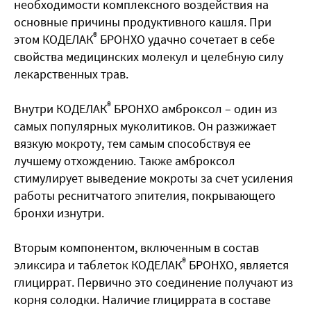
необходимости комплексного воздействия на
основные причины продуктивного кашля. При
®
этом КОДЕЛАК
БРОНХО удачно сочетает в себе
свойства медицинских молекул и целебную силу
лекарственных трав.
®
Внутри КОДЕЛАК
БРОНХО амброксол – один из
самых популярных муколитиков. Он разжижает
вязкую мокроту, тем самым способствуя ее
лучшему отхождению. Также амброксол
стимулирует выведение мокроты за счет усиления
работы реснитчатого эпителия, покрывающего
бронхи изнутри.
Вторым компонентом, включенным в состав
®
эликсира и таблеток КОДЕЛАК
БРОНХО, является
глициррат. Первично это соединение получают из
корня солодки. Наличие глициррата в составе