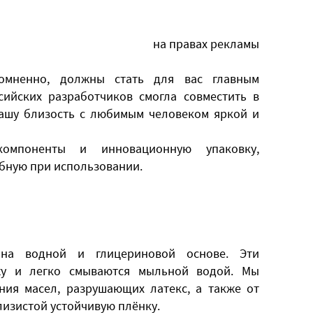
на правах рекламы
сомненно, должны стать для вас главным
сийских разработчиков смогла совместить в
 вашу близость с любимым человеком яркой и
омпоненты и инновационную упаковку,
бную при использовании.
 на водной и глицериновой основе. Эти
у и легко смываются мыльной водой. Мы
ния масел, разрушающих латекс, а также от
лизистой устойчивую плёнку.