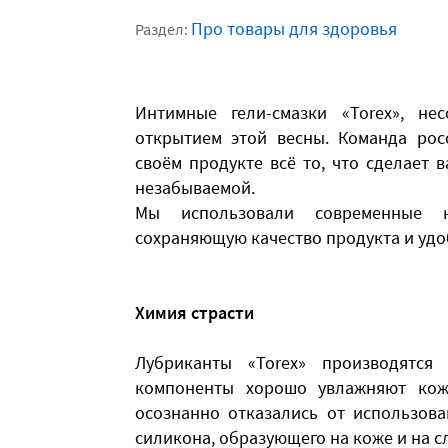
Про товары для здоровья
Раздел:
Интимные гели-смазки «Torex», не
открытием этой весны. Команда рос
своём продукте всё то, что сделает
незабываемой.
Мы использовали современные к
сохраняющую качество продукта и удо
Химия страсти
Лубриканты «Torex» производятся
компоненты хорошо увлажняют кож
осознанно отказались от использова
силикона, образующего на коже и на с