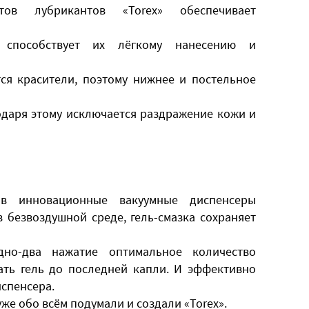
тов лубрикантов «Torex» обеспечивает
к способствует их лёгкому нанесению и
тся красители, поэтому нижнее и постельное
годаря этому исключается раздражение кожи и
 в инновационные вакуумные диспенсеры
в безвоздушной среде, гель-смазка сохраняет
но-два нажатие оптимальное количество
ать гель до последней капли. И эффективно
испенсера.
уже обо всём подумали и создали «Torex».