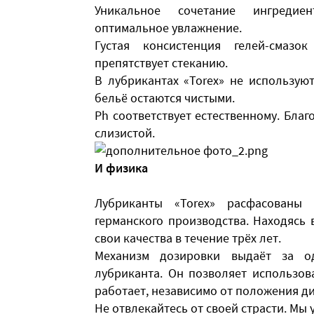
Уникальное сочетание ингредиен
оптимальное увлажнение.
Густая консистенция гелей-смазо
препятствует стеканию.
В лубрикантах «Torex» не использую
бельё остаются чистыми.
Ph соответствует естественному. Бла
слизистой.
И физика
Лубриканты «Torex» расфасованы
германского производства. Находясь 
свои качества в течение трёх лет.
Механизм дозировки выдаёт за од
лубриканта. Он позволяет использов
работает, независимо от положения д
Не отвлекайтесь от своей страсти. Мы 