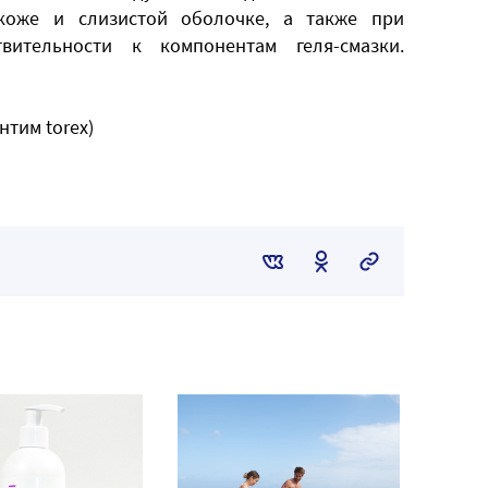
коже и слизистой оболочке, а также при
вительности к компонентам геля-смазки.
нтим torex)