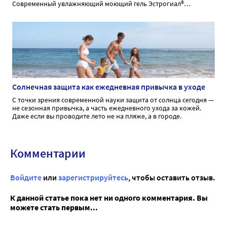
Современный увлажняющий моющий гель Эстрогиал®
способствует бережному очищению и увлажнению при
интимной гигиене.
Солнечная защита как ежедневная привычка в уходе
С точки зрения современной науки защита от солнца сегодня —
не сезонная привычка, а часть ежедневного ухода за кожей.
Даже если вы проводите лето не на пляже, а в городе.
Комментарии
Войдите
или
зарегистрируйтесь
, чтобы оставить отзыв.
К данной статье пока нет ни одного комментария. Вы
можете стать первым...