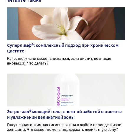
Суперлимф®: комплексный подход при хроническом
цистите
Качество жизни может снижаться, если цистит, возникает
вновь(1,3). Что делать?
Эстрогиал® моющий гель: с нежной заботой о чистоте
и увлажнении деликатной зоны
Ежедневная интимная гигиена важна в любом периоде жизни
женщины. Что может помочь поддержать деликатную зону?