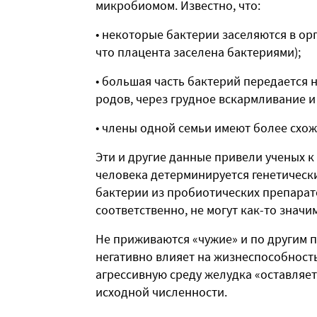
микробиомом. Известно, что:
• некоторые бактерии заселяются в ор
что плацента заселена бактериями);
• большая часть бактерий передается 
родов, через грудное вскармливание и
• члены одной семьи имеют более схо
Эти и другие данные привели ученых к
человека детерминируется генетическ
бактерии из пробиотических препарато
соответственно, не могут как-то знач
Не приживаются «чужие» и по другим 
негативно влияет на жизнеспособност
агрессивную среду желудка «оставляет
исходной численности.