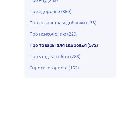
Про еду (259)
Про здоровье (859)
Про лекарства и добавки (433)
Про психологию (229)
Про товары для здоровья (572)
Про уход за собой (286)
Спросите юриста (152)