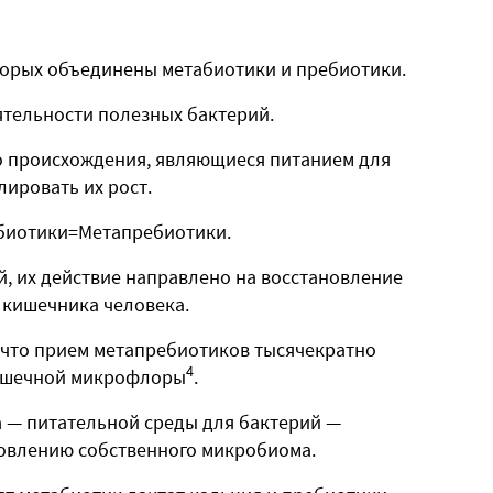
торых объединены метабиотики и пребиотики.
тельности полезных бактерий.
о происхождения, являющиеся питанием для
ировать их рост.
биотики=Метапребиотики.
й, их действие направлено на восстановление
 кишечника человека.
 что прием метапребиотиков тысячекратно
4
кишечной микрофлоры
.
 — питательной среды для бактерий —
новлению собственного микробиома.