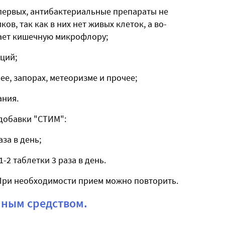
-первых, антибактериальные препараты не
в, так как в них нет живых клеток, а во-
ает кишечную микрофлору;
ций;
ее, запорах, метеоризме и прочее;
ания.
добавки "СТИМ":
аза в день;
1-2 таблетки 3 раза в день.
При необходимости прием можно повторить.
нным средством.