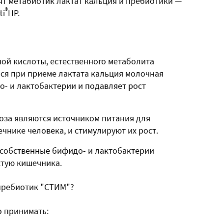
ят метабиотик лактат кальция и пребиотики —
®
ti
HP.
ой кислоты, естественного метаболита
ся при приеме лактата кальция молочная
- и лактобактерии и подавляет рост
оза являются источником питания для
чнике человека, и стимулируют их рост.
 собственные бифидо- и лактобактерии
стую кишечника.
апребиотик "СТИМ"?
 принимать: