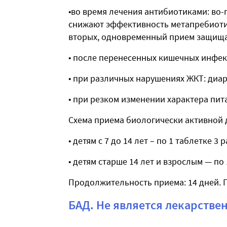
•во время лечения антибиотиками: во
снижают эффективность метапребиотико
вторых, одновременный прием защищ
• после перенесенных кишечных инфек
• при различных нарушениях ЖКТ: диар
• при резком изменении характера пит
Схема приема биологически активной 
• детям с 7 до 14 лет – по 1 таблетке 3 р
• детям старше 14 лет и взрослым — по 
Продолжительность приема: 14 дней. 
БАД. Не является лекарстве