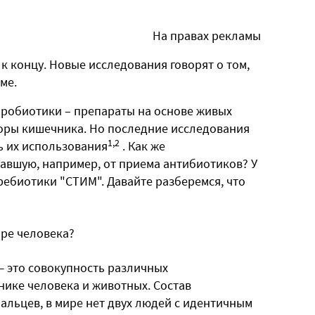
На правах рекламы
к концу. Новые исследования говорят о том,
ме.
пробиотики – препараты на основе живых
ры кишечника. Но последние исследования
1,2
ь их использования
. Как же
авшую, например, от приема антибиотиков? У
ребиотики "СТИМ". Давайте разберемся, что
ре человека?
 это совокупность различных
ике человека и животных. Состав
альцев, в мире нет двух людей с идентичным