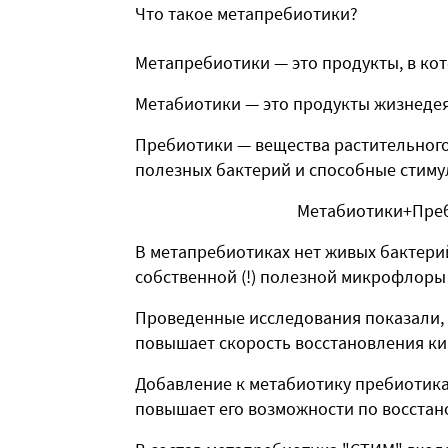
Что такое метапребиотики?
Метапребиотики — это продукты, в ко
Метабиотики — это продукты жизнедея
Пребиотики — вещества растительног
полезных бактерий и способные стимул
Метабиотики+Пре
В метапребиотиках нет живых бактери
собственной (!) полезной микрофлоры
Проведенные исследования показали,
повышает скорость восстановления 
Добавление к метабиотику пребиотика
повышает его возможности по восста