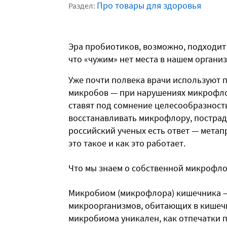
Про товары для здоровья
Раздел:
Эра пробиотиков, возможно, подходит 
что «чужим» нет места в нашем организ
Уже почти полвека врачи используют 
микробов — при нарушениях микрофло
ставят под сомнение целесообразност
восстанавливать микрофлору, пострад
российский ученых есть ответ — метап
это такое и как это работает.
Что мы знаем о собственной микрофло
Микробиом (микрофлора) кишечника —
микроорганизмов, обитающих в кишечн
микробиома уникален, как отпечатки п