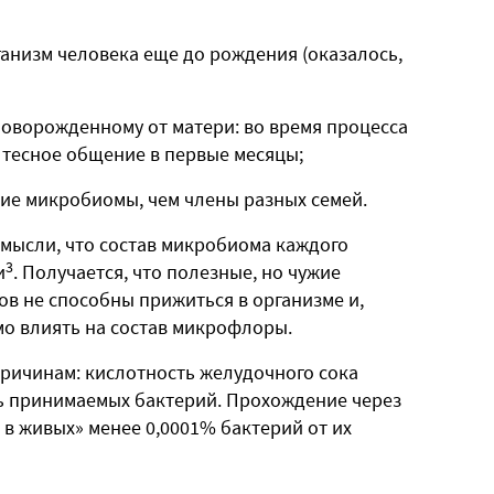
ганизм человека еще до рождения (оказалось,
новорожденному от матери: во время процесса
 тесное общение в первые месяцы;
жие микробиомы, чем члены разных семей.
 мысли, что состав микробиома каждого
3
и
. Получается, что полезные, но чужие
в не способны прижиться в организме и,
имо влиять на состав микрофлоры.
причинам: кислотность желудочного сока
ь принимаемых бактерий. Прохождение через
 в живых» менее 0,0001% бактерий от их