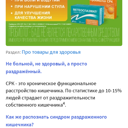
Про товары для здоровья
Раздел:
Не больной, не здоровый, а просто
раздражённый.
СРК - это хроническое функциональное
расстройство кишечника. По статистике до 10-15%
людей страдает от раздражительности
4
собственного кишечника
.
Как же распознать синдром раздраженного
кишечника?