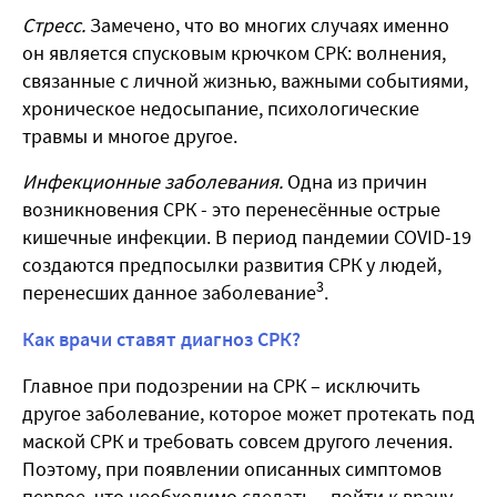
Стресс.
Замечено, что во многих случаях именно
он является спусковым крючком СРК: волнения,
связанные с личной жизнью, важными событиями,
хроническое недосыпание, психологические
травмы и многое другое.
Инфекционные заболевания.
Одна из причин
возникновения СРК - это перенесённые острые
кишечные инфекции. В период пандемии COVID-19
создаются предпосылки развития СРК у людей,
3
перенесших данное заболевание
.
Как врачи ставят диагноз СРК?
Главное при подозрении на СРК – исключить
другое заболевание, которое может протекать под
маской СРК и требовать совсем другого лечения.
Поэтому, при появлении описанных симптомов
первое, что необходимо сделать – пойти к врачу