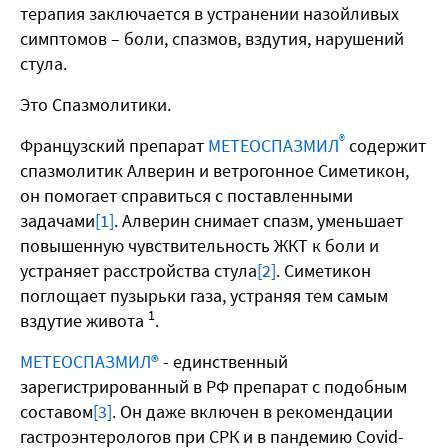
терапия заключается в устранении назойливых
симптомов – боли, спазмов, вздутия, нарушений
стула.
Это Спазмолитики.
®
Французский препарат
МЕТЕОСПАЗМИЛ
содержит
спазмолитик Алверин и ветрогонное Симетикон,
он помогает справиться с поставленными
задачами
[1]
. Алверин снимает спазм, уменьшает
повышенную чувствительность ЖКТ к боли и
устраняет расстройства стула
[2]
. Симетикон
поглощает пузырьки газа, устраняя тем самым
1
вздутие живота
.
МЕТЕОСПАЗМИЛ®
- единственный
зарегистрированный в РФ препарат с подобным
составом
[3]
. Он даже включен в рекомендации
гастроэнтерологов при СРК и в пандемию Covid-