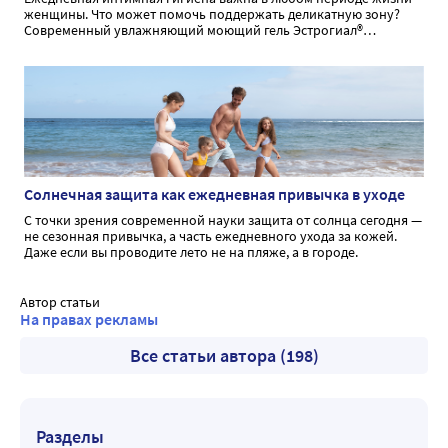
женщины. Что может помочь поддержать деликатную зону?
Современный увлажняющий моющий гель Эстрогиал®
способствует бережному очищению и увлажнению при
интимной гигиене.
Солнечная защита как ежедневная привычка в уходе
С точки зрения современной науки защита от солнца сегодня —
не сезонная привычка, а часть ежедневного ухода за кожей.
Даже если вы проводите лето не на пляже, а в городе.
Автор статьи
На правах рекламы
Все статьи автора (198)
Разделы