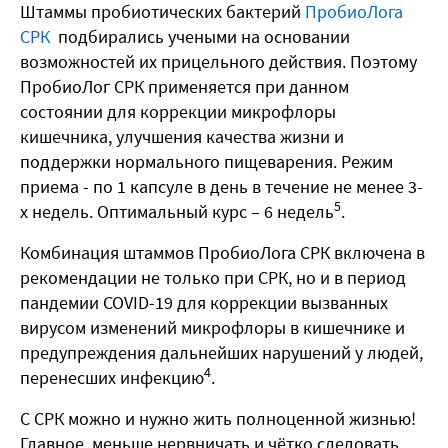
Штаммы пробиотических бактерий
ПробиоЛога
СРК
подбирались учеными на основании
возможностей их прицельного действия. Поэтому
ПробиоЛог СРК применяется при данном
состоянии для коррекции микрофлоры
кишечника, улучшения качества жизни и
поддержки нормального пищеварения. Режим
приема - по 1 капсуле в день в течение не менее 3-
5
х недель. Оптимальный курс – 6 недель
.
Комбинация штаммов ПробиоЛога СРК включена в
рекомендации не только при СРК, но и в период
пандемии COVID-19 для коррекции вызванных
вирусом изменений микрофлоры в кишечнике и
предупреждения дальнейших нарушений у людей,
4
перенесших инфекцию
.
С СРК можно и нужно жить полноценной жизнью!
Главное, меньше нервничать и чётко следовать