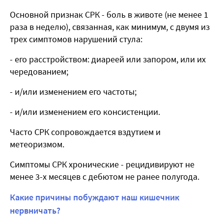
Основной признак СРК - боль в животе (не менее 1
раза в неделю), связанная, как минимум, с двумя из
трех симптомов нарушений стула:
- его расстройством: диареей или запором, или их
чередованием;
- и/или изменением его частоты;
- и/или изменением его консистенции.
Часто СРК сопровождается вздутием и
метеоризмом.
Симптомы СРК хронические - рецидивируют не
менее 3-х месяцев с дебютом не ранее полугода.
Какие причины побуждают наш кишечник
нервничать?