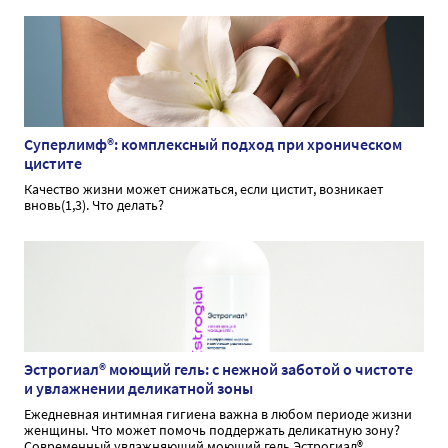
Суперлимф®: комплексный подход при хроническом
цистите
Качество жизни может снижаться, если цистит, возникает
вновь(1,3). Что делать?
Эстрогиал® моющий гель: с нежной заботой о чистоте
и увлажнении деликатной зоны
Ежедневная интимная гигиена важна в любом периоде жизни
женщины. Что может помочь поддержать деликатную зону?
Современный увлажняющий моющий гель Эстрогиал®