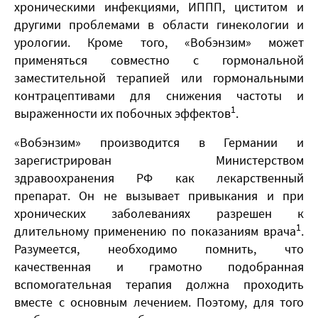
хроническими инфекциями, ИППП, циститом и
другими проблемами в области гинекологии и
урологии. Кроме того, «Вобэнзим» может
применяться совместно с гормональной
заместительной терапией или гормональными
контрацептивами для снижения частоты и
1
выраженности их побочных эффектов
.
«Вобэнзим» производится в Германии и
зарегистрирован Министерством
здравоохранения РФ как лекарственный
препарат. Он не вызывает привыкания и при
хронических заболеваниях разрешен к
1
длительному применению по показаниям врача
.
Разумеется, необходимо помнить, что
качественная и грамотно подобранная
вспомогательная терапия должна проходить
вместе с основным лечением. Поэтому, для того