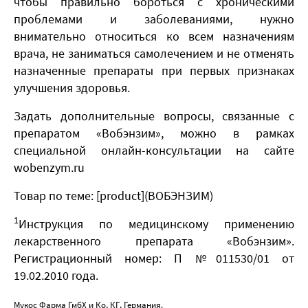
чтобы правильно бороться с хроническими
проблемами и заболеваниями, нужно
внимательно относиться ко всем назначениям
врача, не заниматься самолечением и не отменять
назначенные препараты при первых признаках
улучшения здоровья.
Задать дополнительные вопросы, связанные с
препаратом «Вобэнзим», можно в рамках
специальной онлайн-консультации на сайте
wobenzym.ru
Товар по теме: [product](ВОБЭНЗИМ)
1
Инструкция по медицинскому применению
лекарственного препарата «Вобэнзим».
Регистрационный номер: П №011530/01 от
19.02.2010 года.
Мукос Фарма ГмбХ и Ко, КГ, Германия.