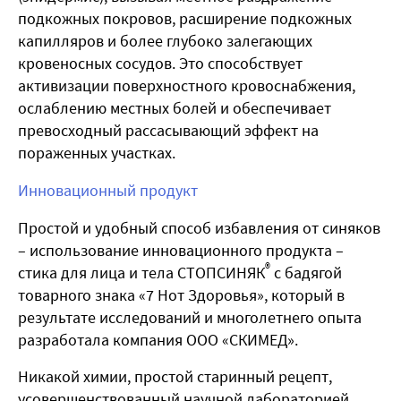
подкожных покровов, расширение подкожных
капилляров и более глубоко залегающих
кровеносных сосудов. Это способствует
активизации поверхностного кровоснабжения,
ослаблению местных болей и обеспечивает
превосходный рассасывающий эффект на
пораженных участках.
Инновационный продукт
Простой и удобный способ избавления от синяков
– использование инновационного продукта –
®
стика для лица и тела СТОПСИНЯК
с бадягой
товарного знака «7 Нот Здоровья», который в
результате исследований и многолетнего опыта
разработала компания ООО «СКИМЕД».
Никакой химии, простой старинный рецепт,
усовершенствованный научной лабораторией