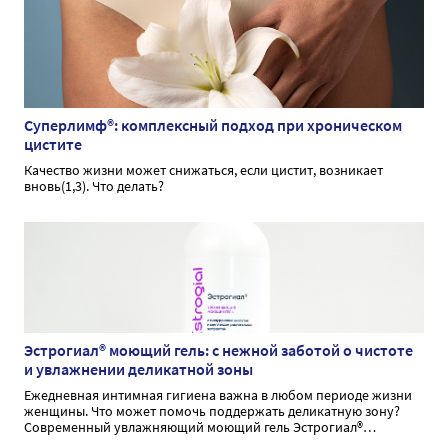
Суперлимф®: комплексный подход при хроническом
цистите
Качество жизни может снижаться, если цистит, возникает
вновь(1,3). Что делать?
Эстрогиал® моющий гель: с нежной заботой о чистоте
и увлажнении деликатной зоны
Ежедневная интимная гигиена важна в любом периоде жизни
женщины. Что может помочь поддержать деликатную зону?
Современный увлажняющий моющий гель Эстрогиал®
способствует бережному очищению и увлажнению при