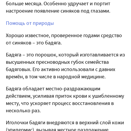
больше месяца. Особенно удручает и портит
настроение появление синяков под глазами.
Помощь от природы
Хорошо известное, проверенное годами средство
от синяков – это бадяга.
Бадяга – это порошок, который изготавливается из
высушенных пресноводных губок семейства
бадяговых. Его активно использовали с давних
времён, в том числе в народной медицине.
Бадяга обладает местно-раздражающим
действием, усиливая приток крови к ушибленному
месту, что ускоряет процесс восстановления в
несколько раз.
Иголочки бадяги внедряются в верхний слой кожи
(эпидермис), вызывая местное раздражение