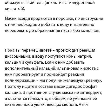
образуя вязкий гель (аналогия с гиалуроновой
кислотой).
Маски всегда продаются в порошке, по инструкции
к ним необходимо добавить воду и тщательно
перемешать до образования пасты без комочков.
Пока вы перемешиваете – происходит реакция
диссоциации, в воду поступают ионы натрия,
кальция и сульфата. Если к ним добавить
дополнительный кальций, альгиновая кислота с
ним прореагирует и произойдет реакция
полимеризации – мы получим желаемую «резину».
Поэтому ищите в составе масок дигидрофосфат
кальция. В противном случае маска не затвердеет,
а останется гелем, что, в общем, не уменьшит ее
питательных и увлажняющих свойств. А вот