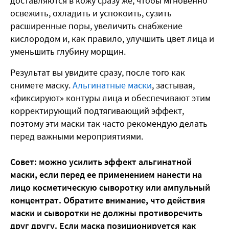
доставляются в кожу сразу же, чтобы мгновенно
освежить, охладить и успокоить, сузить
расширенные поры, увеличить снабжение
кислородом и, как правило, улучшить цвет лица и
уменьшить глубину морщин.
Результат вы увидите сразу, после того как
снимете маску.
Альгинатные маски
, застывая,
«фиксируют» контуры лица и обеспечивают этим
корректирующий подтягивающий эффект,
поэтому эти маски так часто рекомендую делать
перед важными мероприятиями.
Совет: можно усилить эффект альгинатной
маски, если перед ее применением нанести на
лицо косметическую сыворотку или ампульный
концентрат. Обратите внимание, что действия
маски и сыворотки не должны противоречить
друг другу. Если маска позиционируется как