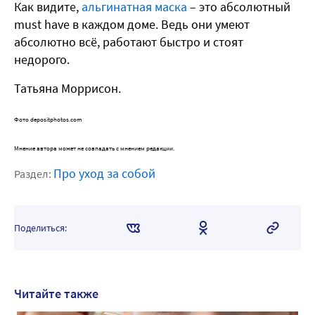
Как видите,
альгинатная маска
– это абсолютный
must have в каждом доме. Ведь они умеют
абсолютно всё, работают быстро и стоят
недорого.
Татьяна Моррисон.
Фото depositphotos.com
Мнение автора может не совпадать с мнением редакции.
Про уход за собой
Раздел:
Поделиться:
Читайте также