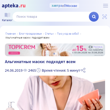
завтра
в
Москве
Каталог
главная
блог проздоровье
статьи
про уход за собой
альгинатные маски: подходят всем
а
Реклама
Альгинатные маски: подходят всем
24.06.2019
2465
Время чтения: 5 минут