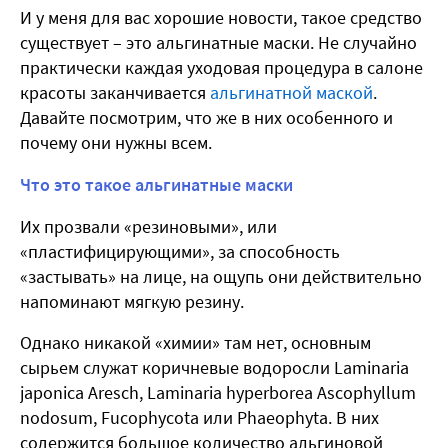
И у меня для вас хорошие новости, такое средство
существует – это альгинатные маски. Не случайно
практически каждая уходовая процедура в салоне
красоты заканчивается
альгинатной маской
.
Давайте посмотрим, что же в них особенного и
почему они нужны всем.
Что это такое альгинатные маски
Их прозвали «резиновыми», или
«пластифицирующими», за способность
«застывать» на лице, на ощупь они действительно
напоминают мягкую резину.
Однако никакой «химии» там нет, основным
сырьем служат коричневые водоросли Laminaria
japonica Aresch, Laminaria hyperborea Ascophyllum
nodosum, Fucophycota или Phaeophyta. В них
содержится большое количество альгиновой