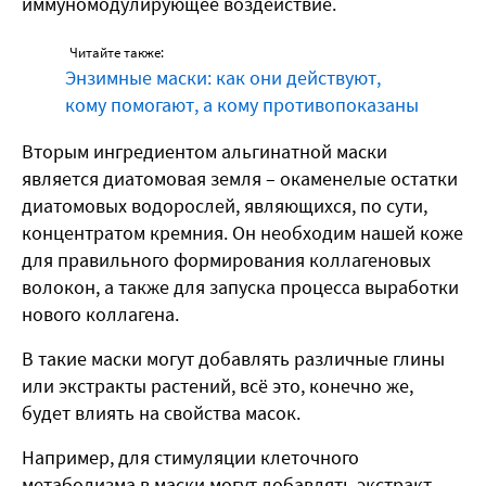
иммуномодулирующее воздействие.
Читайте также:
Энзимные маски: как они действуют,
кому помогают, а кому противопоказаны
Вторым ингредиентом альгинатной маски
является диатомовая земля – окаменелые остатки
диатомовых водорослей, являющихся, по сути,
концентратом кремния. Он необходим нашей коже
для правильного формирования коллагеновых
волокон, а также для запуска процесса выработки
нового коллагена.
В такие маски могут добавлять различные глины
или экстракты растений, всё это, конечно же,
будет влиять на свойства масок.
Например, для стимуляции клеточного
метаболизма в маски могут добавлять экстракт