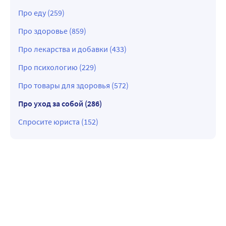
Про еду (259)
Про здоровье (859)
Про лекарства и добавки (433)
Про психологию (229)
Про товары для здоровья (572)
Про уход за собой (286)
Спросите юриста (152)