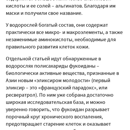
кислоты и ее солей – альгинатов. Благодаря им
маски и получили свое название.
У водорослей богатый состав, они содержат
практически все микро- и макроэлементы, а также
незаменимые аминокислоты, необходимые для
правильного развития клеток кожи.
Отдельной статьей идут обнаруженные в
водорослях полисахариды фукоиданы –
биологически активные вещества, признанные в
Азии новым «эликсиром молодости» (первый
эликсир – это «французский парадокс», или
ресвератрол). По ним уже собрана достаточно
широкая исследовательская база, и можно
уверенно говорить, что фукоидан разрывает
порочный круг хронического воспаления,
предотвращает старение клеток и оказывает