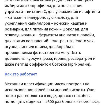
имбиря или хлорофилла, для повышения
упругости – витамин С, для увлажнения и лифтинга
– хитозан и гиалуроновую кислоту, для
укрепления капилляров – конский каштан и
розмарин, для питания кожи – шоколад, для
отшелушивания – ферменты ананасов и папайи,
для снятия воспалений – экстракт зеленого чая,
огурца, листьев оливы, для борьбы с
проявлениями фотостарения могут быть
добавлены куркума, роза, герань, ресвератрол и
даже пептид с эффектом ботокса (аргирелин).
Как это работает
Механизм пластификации масок построен на
использовании солей альгиновой кислоты. Они
плохо растворяются в воде, однако способны
поглощать жидкость в 300 раз больше своего веса,