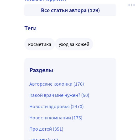
Все статьи автора (129)
Теги
косметика
уход за кожей
Разделы
Авторские колонки (176)
Какой врач мне нужен? (50)
Новости здоровья (2470)
Новости компании (175)
Про детей (351)