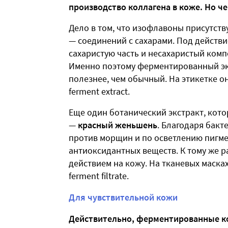
производство коллагена в коже. Но 
Дело в том, что изофлавоны присутств
— соединений с сахарами. Под действ
сахаристую часть и несахаристый ком
Именно поэтому ферментированный экс
полезнее, чем обычный. На этикетке он
ferment extract.
Еще один ботанический экстракт, кот
—
красный женьшень
. Благодаря бак
против морщин и по осветлению пигме
антиоксидантных веществ. К тому же 
действием на кожу. На тканевых масках 
ferment filtrate.
Для чувствительной кожи
Действительно, ферментированные к