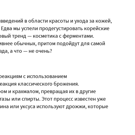
введений в области красоты и ухода за кожей,
. Едва мы успели продегустировать корейские
овый тренд — косметика с ферментами.
ктивнее обычных, притом подойдут для самой
вда, а что — не очень?
реакциям с использованием
реакция классического брожения.
ом и крахмалом, превращая их в другие
азы или спирты. Этот процесс известен уже
вина или уксуса используют дрожжи, которые