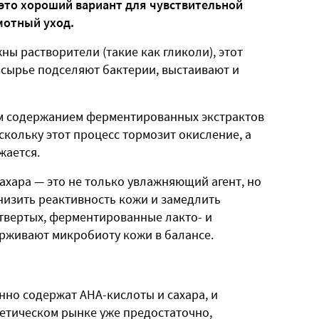
 это хороший вариант для чувствительной
мотный уход.
ны растворители (такие как гликоли), этот
 сырье подселяют бактерии, выстаивают и
им содержанием ферментированных экстрактов
скольку этот процесс тормозит окисление, а
жается.
хара — это не только увлажняющий агент, но
снизить реактивность кожи и замедлить
етвертых, ферментированные лакто- и
рживают микробиоту кожи в балансе.
но содержат AHA-кислоты и сахара, и
метическом рынке уже предостаточно,