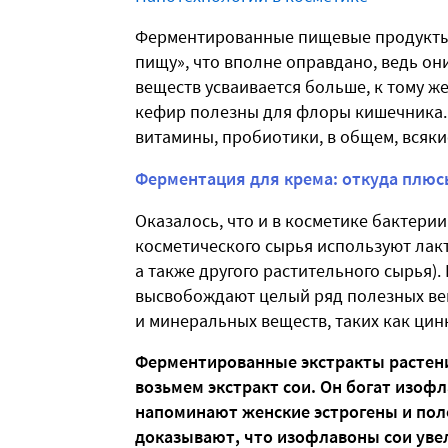
Ферментированные пищевые продукты 
пищу», что вполне оправдано, ведь он
веществ усваивается больше, к тому же
кефир полезны для флоры кишечника.
витамины, пробиотики, в общем, всяк
Ферментация для крема: откуда плюс
Оказалось, что и в косметике бактери
косметического сырья используют лакт
а также другого растительного сырья).
высвобождают целый ряд полезных ве
и минеральных веществ, таких как цинк
Ферментированные экстракты растени
возьмем экстракт сои. Он богат изоф
напоминают женские эстрогены и пол
доказывают, что изофлавоны сои уве