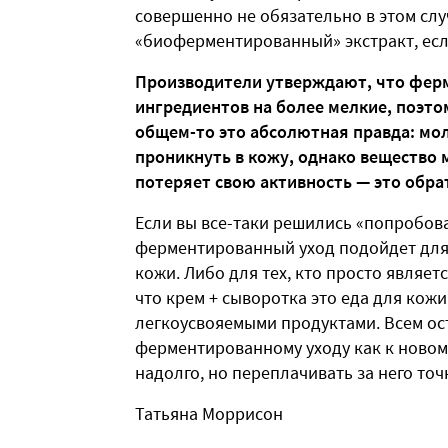
совершенно не обязательно в этом сл
«биоферментированный» экстракт, если
Производители утверждают, что фер
ингредиентов на более мелкие, поэтом
общем-то это абсолютная правда: мо
проникнуть в кожу, однако вещество 
потеряет свою активность — это обр
Если вы все-таки решились «попробоват
ферментированный уход подойдет для
кожи. Либо для тех, кто просто являет
что крем + сыворотка это еда для кожи
легкоусвояемыми продуктами. Всем ос
ферментированному уходу как к новому
надолго, но переплачивать за него точ
Татьяна Моррисон