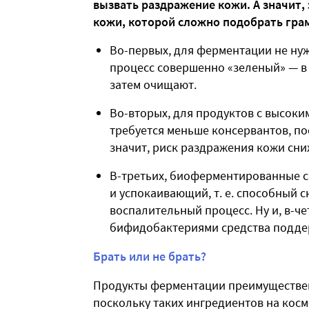
вызвать раздражение кожи. А значит,
кожи, которой сложно подобрать гра
Во-первых, для ферментации не нуж
процесс совершенно «зеленый» — в
затем очищают.
Во-вторых, для продуктов с высок
требуется меньше консервантов, по
значит, риск раздражения кожи сни
В-третьих, биоферментированные са
и успокаивающий, т. е. способный 
воспалительный процесс. Ну и, в-ч
бифидобактериями средства подде
Брать или не брать?
Продукты ферментации преимуществен
поскольку таких ингредиентов на кос