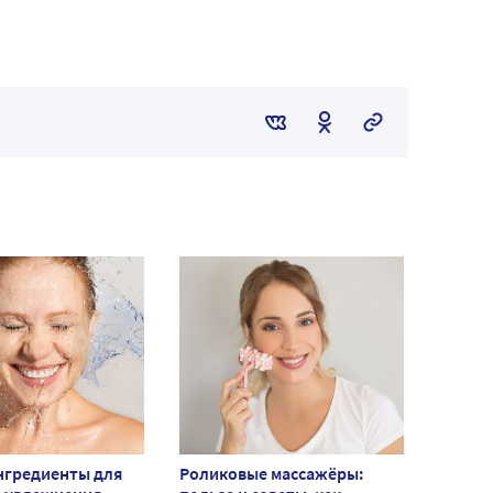
нгредиенты для
Роликовые массажёры: