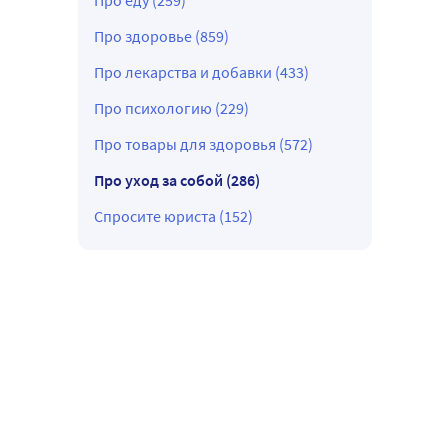
Про еду (259)
Про здоровье (859)
Про лекарства и добавки (433)
Про психологию (229)
Про товары для здоровья (572)
Про уход за собой (286)
Спросите юриста (152)