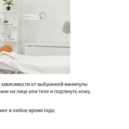
 зависимости от выбранной манипулы
ни на лице или теле и подтянуть кожу.
нг в любое время года;