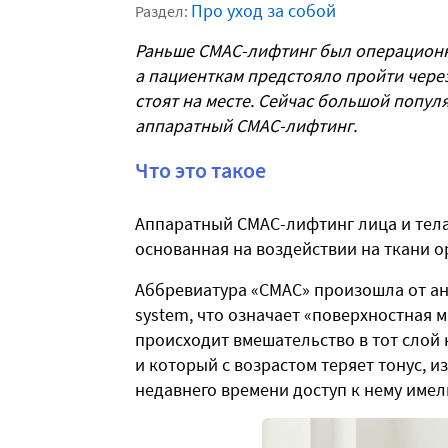
Про уход за собой
Раздел:
Раньше СМАС-лифтинг был операционны
а пациенткам предстояло пройти чере
стоят на месте. Сейчас большой попу
аппаратный СМАС-лифтинг.
Что это такое
Аппаратный СМАС-лифтинг лица и тела
основанная на воздействии на ткани 
Аббревиатура «СМАС» произошла от англ
system, что означает «поверхностная 
происходит вмешательство в тот слой 
и который с возрастом теряет тонус, и
недавнего времени доступ к нему имел