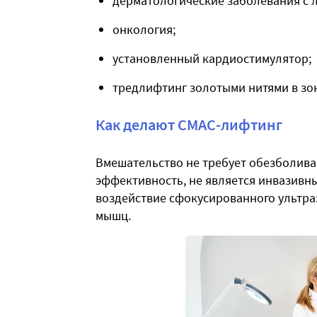
дерматологические заболевания с 
онкология;
установленный кардиостимулятор;
тредлифтинг золотыми нитями в зон
Как делают СМАС-лифтинг
Вмешательство не требует обезболиван
эффективность, не является инвазивны
воздействие сфокусированного ультраз
мышц.