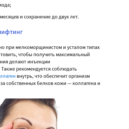
иода;
месяцев и сохранение до двух лет.
лифтинг
но при мелкоморщинистом и усталом типах
отовить, чтобы получить максимальный
дения делают инъекции
 Также рекомендуется соблюдать
ллаген
внутрь, что обеспечит организм
за собственных белков кожи — коллагена и