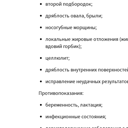
второй подбородок;
дряблость овала, брыли;
носогубные морщины;
локальные жировые отложения (живо
вдовий горбик);
целлюлит;
дряблость внутренних поверхностей
исправление неудачных результато
Противопоказания:
беременность, лактация;
инфекционные состояния;