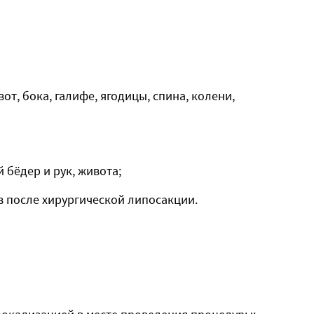
т, бока, галифе, ягодицы, спина, колени,
 бёдер и рук, живота;
в после хирургической липосакции.