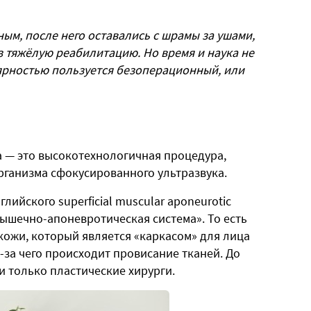
м, после него оставались с шрамы за ушами,
з тяжёлую реабилитацию. Но время и наука не
лярностью пользуется безоперационный, или
 — это высокотехнологичная процедура,
организма сфокусированного ультразвука.
ийского superficial muscular aponeurotic
мышечно-апоневротическая система». То есть
кожи, который является «каркасом» для лица
з-за чего происходит провисание тканей. До
и только пластические хирурги.