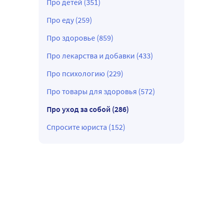
Про детей (351)
Про еду (259)
Про здоровье (859)
Про лекарства и добавки (433)
Про психологию (229)
Про товары для здоровья (572)
Про уход за собой (286)
Спросите юриста (152)