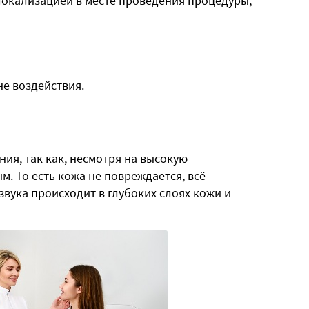
локализацией в месте проведения процедуры;
е воздействия.
ия, так как, несмотря на высокую
м. То есть кожа не повреждается, всё
вука происходит в глубоких слоях кожи и