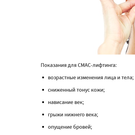
Показания для СМАС-лифтинга:
возрастные изменения лица и тела;
сниженный тонус кожи;
нависание век;
грыжи нижнего века;
опущение бровей;