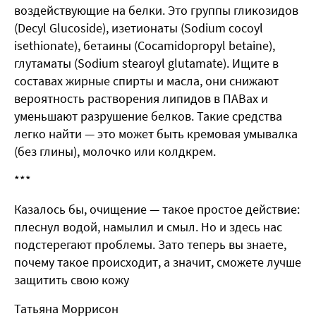
воздействующие на белки. Это группы гликозидов
(Decyl Glucoside), изетионаты (Sodium cocoyl
isethionate), бетаины (Cocamidopropyl betaine),
глутаматы (Sodium stearoyl glutamate). Ищите в
составах жирные спирты и масла, они снижают
вероятность растворения липидов в ПАВах и
уменьшают разрушение белков. Такие средства
легко найти — это может быть кремовая умывалка
(без глины), молочко или колдкрем.
***
Казалось бы, очищение — такое простое действие:
плеснул водой, намылил и смыл. Но и здесь нас
подстерегают проблемы. Зато теперь вы знаете,
почему такое происходит, а значит, сможете лучше
защитить свою кожу
Татьяна Моррисон