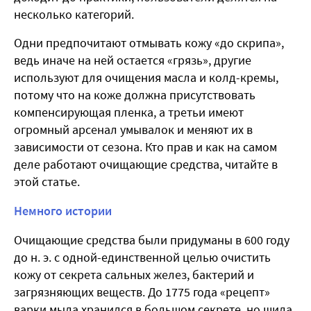
несколько категорий.
Одни предпочитают отмывать кожу «до скрипа»,
ведь иначе на ней остается «грязь», другие
используют для очищения масла и колд-кремы,
потому что на коже должна присутствовать
компенсирующая пленка, а третьи имеют
огромный арсенал умывалок и меняют их в
зависимости от сезона. Кто прав и как на самом
деле работают очищающие средства, читайте в
этой статье.
Немного истории
Очищающие средства были придуманы в 600 году
до н. э. с одной-единственной целью очистить
кожу от секрета сальных желез, бактерий и
загрязняющих веществ. До 1775 года «рецепт»
варки мыла хранился в большом секрете, но шила