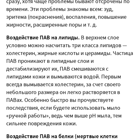
сразу, хотя чаще проблемы бывают отсрочены по
времени. Эти проблемы знакомы всем: зуд,
эритема (покраснения), воспаления, повышение
жирности, расширенные поры и т. д.
Воздействие ПАВ на липиды.
В верхнем слое
условно можно насчитать три класса липидов —
холестерин, жирные кислоты и церамиды. Частица
ПАВ проникают в липидные слои и
дестабилизируют их, ПАВ смешиваются с
липидами кожи и вымываются водой. Первым
всегда вымывается холестерин, за счет своего
небольшого размера он легко растворяется в
ПАВах. Особенно быстро вы прочувствуете
последствия, если будете использовать мыло
«ручной работы», ведь чем выше рН мыла, тем
сильнее повреждения кожи.
Воздействие ПАВ на белки (мертвые клетки