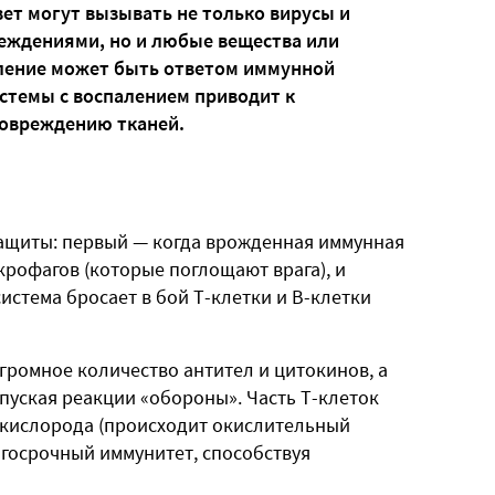
ет могут вызывать не только вирусы и
еждениями, но и любые вещества или
аление может быть ответом иммунной
стемы с воспалением приводит к
повреждению тканей.
ащиты: первый — когда врожденная иммунная
рофагов (которые поглощают врага), и
истема бросает в бой Т-клетки и В-клетки
громное количество антител и цитокинов, а
пуская реакции «обороны». Часть Т-клеток
кислорода (происходит окислительный
олгосрочный иммунитет, способствуя