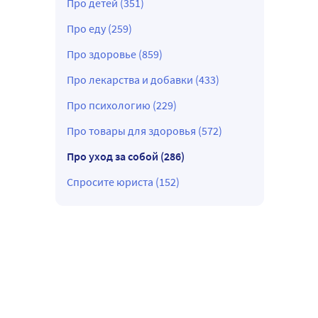
Про детей (351)
Про еду (259)
Про здоровье (859)
Про лекарства и добавки (433)
Про психологию (229)
Про товары для здоровья (572)
Про уход за собой (286)
Спросите юриста (152)