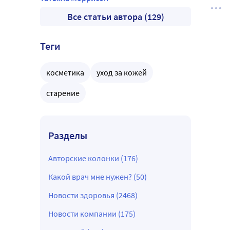
Все статьи автора (129)
Теги
косметика
уход за кожей
старение
Разделы
Авторские колонки (176)
Какой врач мне нужен? (50)
Новости здоровья (2468)
Новости компании (175)