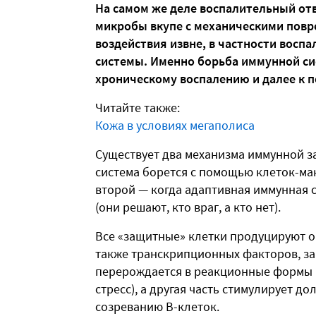
На самом же деле воспалительный отв
микробы вкупе с механическими повр
воздействия извне, в частности восп
системы. Именно борьба иммунной си
хроническому воспалению и далее к 
Читайте также:
Кожа в условиях мегаполиса
Существует два механизма иммунной з
система борется с помощью клеток-мак
второй — когда адаптивная иммунная с
(они решают, кто враг, а кто нет).
Все «защитные» клетки продуцируют о
также транскрипционных факторов, за
перерождается в реакционные формы 
стресс), а другая часть стимулирует д
созреванию В-клеток.