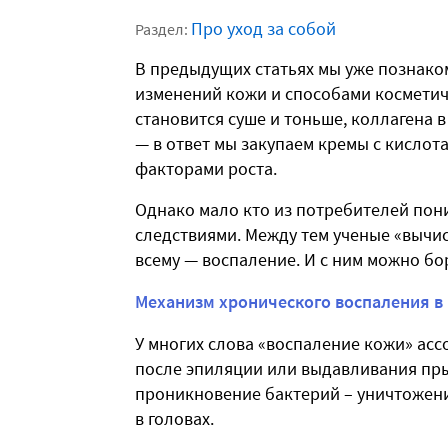
Про уход за собой
Раздел:
В предыдущих статьях мы уже познако
изменений кожи и способами косметич
становится суше и тоньше, коллагена 
— в ответ мы закупаем кремы с кислот
факторами роста.
Однако мало кто из потребителей пони
следствиями. Между тем ученые «вычи
всему — воспаление. И с ним можно бо
Механизм хронического воспаления в
У многих слова «воспаление кожи» ас
после эпиляции или выдавливания прыщ
проникновение бактерий – уничтожени
в головах.