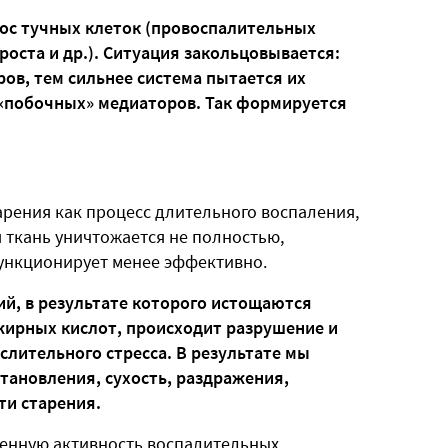
рос тучных клеток (провоспалительных
роста и др.). Ситуация закольцовывается:
ов, тем сильнее система пытается их
 «побочных» медиаторов. Так формируется
арения как процесс длительного воспаления,
я ткань уничтожается не полностью,
функционирует менее эффективно.
ий, в результате которого истощаются
жирных кислот, происходит разрушение и
слительного стресса. В результате мы
тановления, сухость, раздражения,
ти старения.
енную активность воспалительных