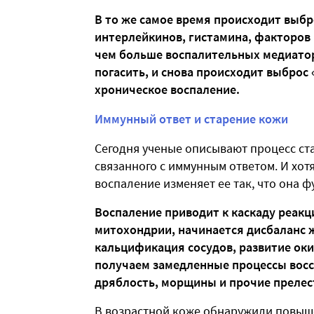
В то же самое время происходит выб
интерлейкинов, гистамина, факторов 
чем больше воспалительных медиатор
погасить, и снова происходит выброс
хроническое воспаление.
Иммунный ответ и старение кожи
Сегодня ученые описывают процесс ст
связанного с иммунным ответом. И хот
воспаление изменяет ее так, что она 
Воспаление приводит к каскаду реакц
митохондрии, начинается дисбаланс 
кальцификация сосудов, развитие оки
получаем замедленные процессы восс
дряблость, морщины и прочие прелес
В возрастной коже обнаружили повыш