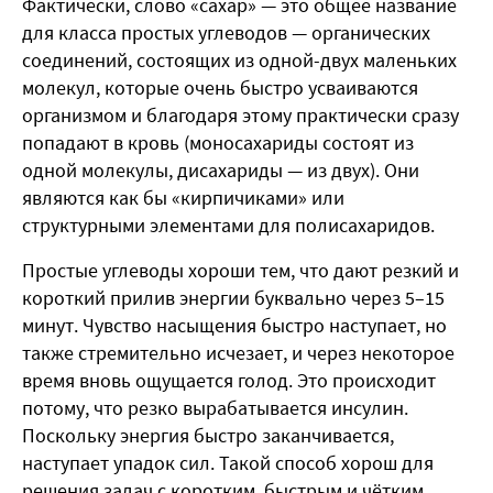
Фактически, слово «сахар» — это общее название
для класса простых углеводов — органических
соединений, состоящих из одной-двух маленьких
молекул, которые очень быстро усваиваются
организмом и благодаря этому практически сразу
попадают в кровь (моносахариды состоят из
одной молекулы, дисахариды — из двух). Они
являются как бы «кирпичиками» или
структурными элементами для полисахаридов.
Простые углеводы хороши тем, что дают резкий и
короткий прилив энергии буквально через 5–15
минут. Чувство насыщения быстро наступает, но
также стремительно исчезает, и через некоторое
время вновь ощущается голод. Это происходит
потому, что резко вырабатывается инсулин.
Поскольку энергия быстро заканчивается,
наступает упадок сил. Такой способ хорош для
решения задач с коротким, быстрым и чётким