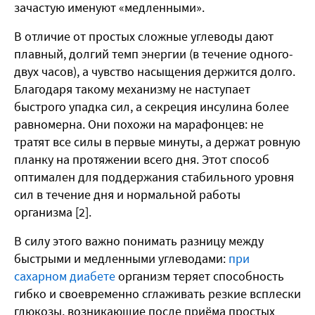
зачастую именуют «медленными».
В отличие от простых сложные углеводы дают
плавный, долгий темп энергии (в течение одного-
двух часов), а чувство насыщения держится долго.
Благодаря такому механизму не наступает
быстрого упадка сил, а секреция инсулина более
равномерна. Они похожи на марафонцев: не
тратят все силы в первые минуты, а держат ровную
планку на протяжении всего дня. Этот способ
оптимален для поддержания стабильного уровня
сил в течение дня и нормальной работы
организма [2].
В силу этого важно понимать разницу между
быстрыми и медленными углеводами:
при
сахарном диабете
организм теряет способность
гибко и своевременно сглаживать резкие всплески
глюкозы, возникающие после приёма простых