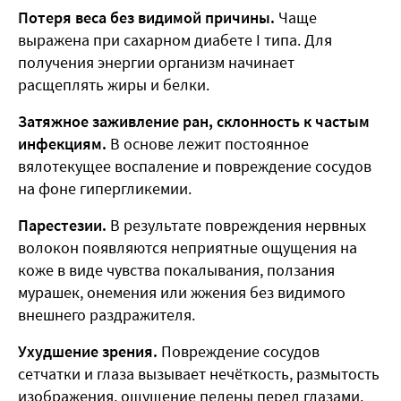
Потеря веса без видимой причины.
Чаще
выражена при сахарном диабете I типа. Для
получения энергии организм начинает
расщеплять жиры и белки.
Затяжное заживление ран, склонность к частым
инфекциям.
В основе лежит постоянное
вялотекущее воспаление и повреждение сосудов
на фоне гипергликемии.
Парестезии.
В результате повреждения нервных
волокон появляются неприятные ощущения на
коже в виде чувства покалывания, ползания
мурашек, онемения или жжения без видимого
внешнего раздражителя.
Ухудшение зрения.
Повреждение сосудов
сетчатки и глаза вызывает нечёткость, размытость
изображения, ощущение пелены перед глазами,