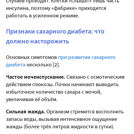
случаев проходит. Клетки «слышат» лишь часть
инсулина, поэтому «фабрике» приходится
работать в усиленном режиме.
Признаки сахарного диабета: что
должно насторожить
Основных симптомов
при развитии сахарного
диабета
несколько [2].
Частое мочеиспускание.
Связано с осмотическим
действием глюкозы. Почки начинают выводить
избыточное количество сахара с мочой,
увеличивая её объём.
Сильная жажда.
Организм стремится восполнить
запасы воды, вызывая интенсивное ощущение
жажды (более трёх литров жидкости в сутки).