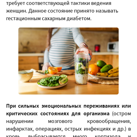
требует соответствующей тактики ведения
женщин. Данное состояние принято называть
гестационным сахарным диабетом.
При сильных эмоциональных переживаниях или
критических состояниях для организма
(остром
нарушении мозгового кровообращения,
инфарктах, операциях, острых инфекциях и др.) в
кровь выбрасывается много кортизола и