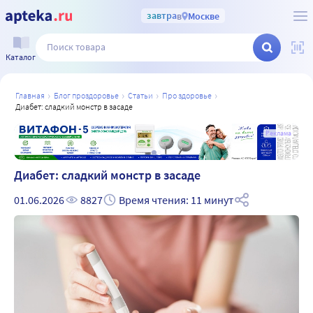
завтра
в
Москве
Каталог
главная
блог проздоровье
статьи
про здоровье
диабет: сладкий монстр в засаде
а
Реклама
Диабет: сладкий монстр в засаде
01.06.2026
8827
Время чтения: 11 минут