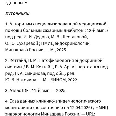
здоровьем.
Источники:
Алгоритмы специализированной медицинской
помощи больным сахарным диабетом : 12-й вып. /
под ред. И. И. Дедова, М. В. Шестаковой,
О. Ю. Сухаревой ; НМИЦ эндокринологии
Минздрава России. — М., 2025.
Кеттайл, В. М. Патофизиология эндокринной
системы / В. М. Кеттайл, Р. А. Арки ; пер. с англ под
ред. Н. А. Смирнова, под общ. ред.
Ю. В. Наточина. — М. : БИНОМ, 2022.
Атлас IDF : 11-й вып. — 2025.
База данных клинико-эпидемиологического
мониторинга (по состоянию на 12.04.2026) / НМИЦ
эндокринологии Минздрава России. — URL: