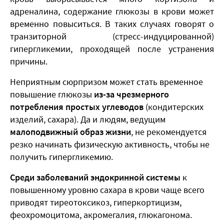
адреналина, содержание глюкозы в крови может
временно повыситься. В таких случаях говорят о
транзиторной (стресс-индуцированной)
гипергликемии, проходящей после устранения
причины.
Неприятным сюрпризом может стать временное
повышение глюкозы
из-за чрезмерного
потребления простых углеводов
(кондитерских
изделий, сахара). Да и людям, ведущим
малоподвижный образ жизни
, не рекомендуется
резко начинать физическую активность, чтобы не
получить гипергликемию.
Среди заболеваний эндокринной системы
к
повышенному уровню сахара в крови чаще всего
приводят тиреотоксикоз, гиперкортицизм,
феохромоцитома, акромегалия, глюкагонома.