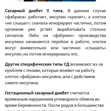
Сахарный диабет II типа.
В данном случае
«фабрика» работает, инсулин «кричит», а клетки
«не слышат»: сначала игнорируют частично, потом
организм уже устаёт вырабатывать столько
сигналов. Либо на «фабрике» производства
инсулина начинаются перебои в работе, клетки
могут внимательно или частично «слышать»
инсулин, но потом игнорировать его.
Другие специфические типы СД
возникают из-за
проблем с генами, которые влияют на работу
клеток «фабрики» инсулина, или с действием
самого инсулина.
Гестационный сахарный диабет
считается
временным нарушением углеводного обмена во
время беременности. После родов в большинстве