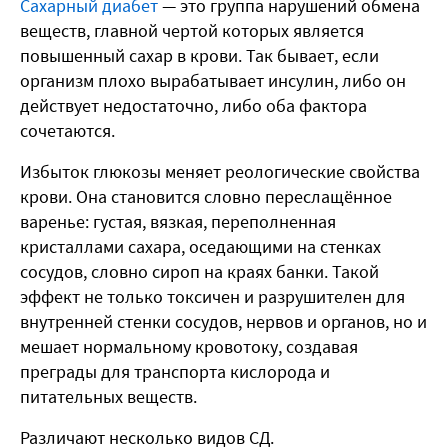
Сахарный диабет
— это группа нарушений обмена
веществ, главной чертой которых является
повышенный сахар в крови. Так бывает, если
организм плохо вырабатывает инсулин, либо он
действует недостаточно, либо оба фактора
сочетаются.
Избыток глюкозы меняет реологические свойства
крови. Она становится словно переслащённое
варенье: густая, вязкая, переполненная
кристаллами сахара, оседающими на стенках
сосудов, словно сироп на краях банки. Такой
эффект не только токсичен и разрушителен для
внутренней стенки сосудов, нервов и органов, но и
мешает нормальному кровотоку, создавая
преграды для транспорта кислорода и
питательных веществ.
Различают несколько видов СД.