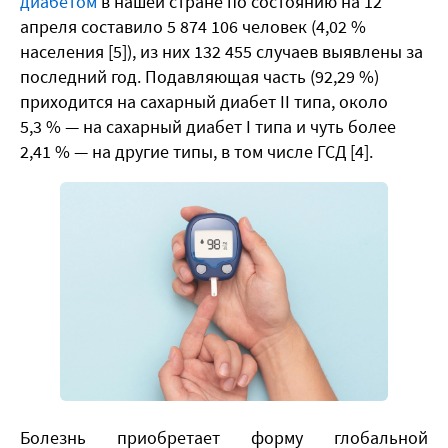
диабетом
в нашей стране по состоянию на 12
апреля составило 5 874 106 человек (4,02 %
населения [5]), из них 132 455 случаев выявлены за
последний год. Подавляющая часть (92,29 %)
приходится на сахарный диабет II типа, около
5,3 % — на сахарный диабет I типа и чуть более
2,41 % — на другие типы, в том числе ГСД [4].
​Болезнь приобретает форму глобальной