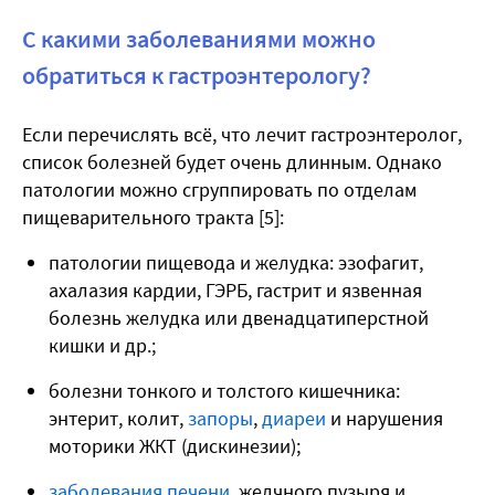
С какими заболеваниями можно
обратиться к гастроэнтерологу?
Если перечислять всё, что лечит гастроэнтеролог,
список болезней будет очень длинным. Однако
патологии можно сгруппировать по отделам
пищеварительного тракта [5]:
патологии пищевода и желудка: эзофагит,
ахалазия кардии, ГЭРБ, гастрит и язвенная
болезнь желудка или двенадцатиперстной
кишки и др.;
болезни тонкого и толстого кишечника:
энтерит, колит,
запоры
,
диареи
и нарушения
моторики ЖКТ (дискинезии);
заболевания печени
, желчного пузыря и