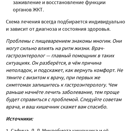
заживление и восстановление функции
органов ЖКТ.
Схема лечения всегда подбирается индивидуально
и зависит от диагноза и состояния здоровья.
Проблемы с пищеварением знакомы многим. Они
могут сильно влиять на ритм жизни. Врач-
гастроэнтеролог — главный помощник в таких
ситуациях. Он разберётся, в чём причина
неполадок, и подскажет, как вернуть комфорт. Не
тяните с визитом к
врачу
, при первых же
симптомах запишитесь к гастроэнтерологу. Чем
раньше начнёте
лечить
заболевание, тем проще
будет справиться с проблемой.
Следуйте
советам
врача, и ваш кишечник скажет вам спасибо.
Источники:
Сафина, Д. Д. Микробиота кишечника и её