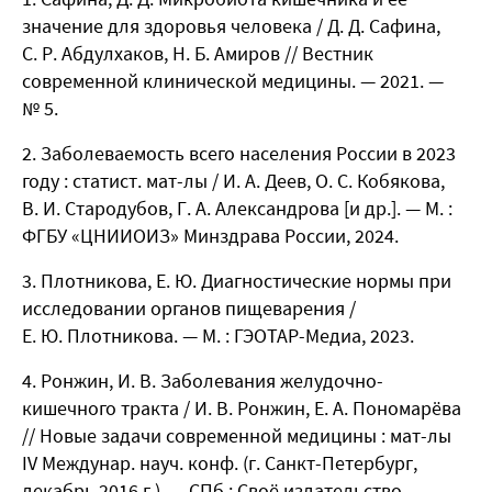
значение для здоровья человека / Д. Д. Сафина,
С. Р. Абдулхаков, Н. Б. Амиров // Вестник
современной клинической медицины. — 2021. —
№ 5.
Заболеваемость всего населения России в 2023
году : статист. мат-лы / И. А. Деев, О. С. Кобякова,
В. И. Стародубов, Г. А. Александрова [и др.]. — М. :
ФГБУ «ЦНИИОИЗ» Минздрава России, 2024.
Плотникова, Е. Ю. Диагностические нормы при
исследовании органов пищеварения /
Е. Ю. Плотникова. — М. : ГЭОТАР-Медиа, 2023.
Ронжин, И. В. Заболевания желудочно-
кишечного тракта / И. В. Ронжин, Е. А. Пономарёва
// Новые задачи современной медицины : мат-лы
IV Междунар. науч. конф. (г. Санкт-Петербург,
декабрь 2016 г.). — СПб : Своё издательство,