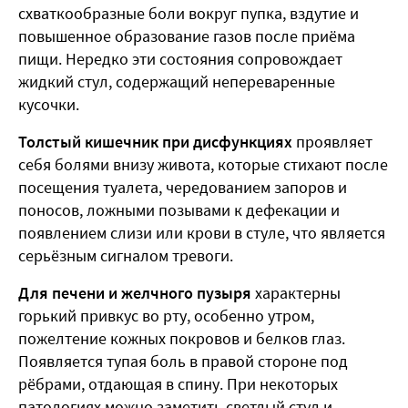
схваткообразные боли вокруг пупка, вздутие и
повышенное образование газов после приёма
пищи. Нередко эти состояния сопровождает
жидкий стул, содержащий непереваренные
кусочки.
Толстый кишечник при дисфункциях
проявляет
себя болями внизу живота, которые стихают после
посещения туалета, чередованием запоров и
поносов, ложными позывами к дефекации и
появлением слизи или крови в стуле, что является
серьёзным сигналом тревоги.
Для печени и желчного
пузыря
характерны
горький привкус во рту, особенно утром,
пожелтение кожных покровов и белков глаз.
Появляется тупая боль в правой стороне под
рёбрами, отдающая в спину. При некоторых
патологиях можно заметить светлый стул и