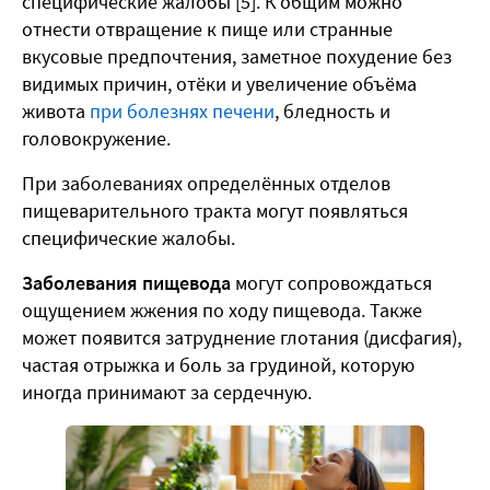
специфические жалобы [5]. К общим можно
отнести отвращение к пище или странные
вкусовые предпочтения, заметное похудение без
видимых причин, отёки и увеличение объёма
живота
при болезнях печени
, бледность и
головокружение.
При заболеваниях определённых отделов
пищеварительного тракта могут появляться
специфические жалобы.
Заболевания пищевода
могут сопровождаться
ощущением жжения по ходу пищевода. Также
может появится затруднение глотания (дисфагия),
частая отрыжка и боль за грудиной, которую
иногда принимают за сердечную.